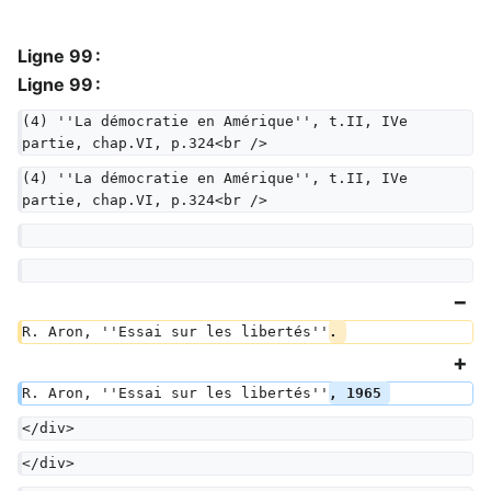
Ligne 99 :
Ligne 99 :
(4) ''La démocratie en Amérique'', t.II, IVe 
partie, chap.VI, p.324<br />
(4) ''La démocratie en Amérique'', t.II, IVe 
partie, chap.VI, p.324<br />
R. Aron, ''Essai sur les libertés''
. 
R. Aron, ''Essai sur les libertés''
, 1965 
</div>
</div>