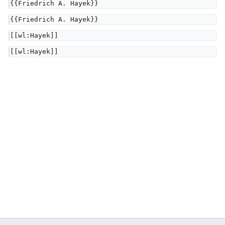
{{Friedrich A. Hayek}}
{{Friedrich A. Hayek}}
[[wl:Hayek]]
[[wl:Hayek]]