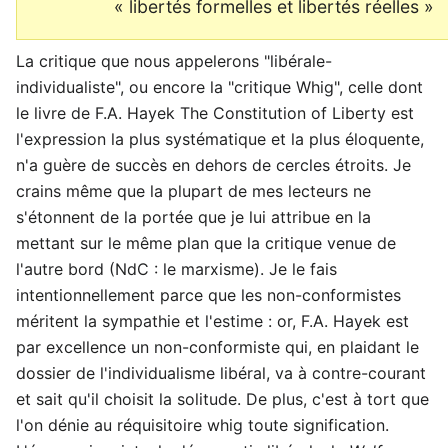
« libertés formelles et libertés réelles »
La critique que nous appelerons "libérale-
individualiste", ou encore la "critique Whig", celle dont
le livre de F.A. Hayek The Constitution of Liberty est
l'expression la plus systématique et la plus éloquente,
n'a guère de succès en dehors de cercles étroits. Je
crains même que la plupart de mes lecteurs ne
s'étonnent de la portée que je lui attribue en la
mettant sur le même plan que la critique venue de
l'autre bord (NdC : le marxisme). Je le fais
intentionnellement parce que les non-conformistes
méritent la sympathie et l'estime : or, F.A. Hayek est
par excellence un non-conformiste qui, en plaidant le
dossier de l'individualisme libéral, va à contre-courant
et sait qu'il choisit la solitude. De plus, c'est à tort que
l'on dénie au réquisitoire whig toute signification.