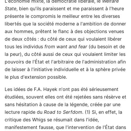
L'économie mixte, la démocratie libérale, le
Welfare
State
, bien qu'ils paraissent et me paraissent à l'heure
présente le compromis le meilleur entre les diverses
libertés que la société moderne a l'ambition de donner
aux hommes, prêtent le flanc à des objections venues
de deux côtés : du côté de ceux qui voulaient libérer
tous les individus
from want and fear
(du besoin et de
la peur), du côté aussi de ceux qui voulaient limiter les
pouvoirs de l'État et l'arbitraire de l'administration afin
de laisser à l'initiative individuelle et à la sphère privée
le plus d'extension possible.
Les idées de F.A. Hayek n'ont pas été sérieusement
étudiées, souvent elles ont été rejetées sans résèrve et
sans hésitation à cause de la légende, créée par une
lecture rapide du
Road to Serfdom
. (1) Si, en effet, la
critique des Whigs se résumait dans l'idée,
manifestement fausse, que l'intervention de l'État dans