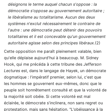
désignons le terme auquel chacun s'oppose : la
démocratie s'oppose au gouvernement autoritaire ;
le libéralisme au totalitarisme. Aucun des deux
systèmes n'exclut nécessairement le contraire de
l'autre : une démocratie peut détenir des pouvoirs
totalitaires et il est concevable qu'un gouvernement
autoritaire agisse selon des principes libéraux.
(2)
Cette opposition me paraît pleinement valable, bien
qu'elle déplaise aujourd'hui à beaucoup. M. Sidney
Hook, qui me précéda à cette tribune des
Jefferson
Lectures
est, dans le langage de Hayek, un démocrate
dogmatique : l'impératif premier, selon lui, c'est que
les hommes se gouvernent eux-mêmes, donc que le
peuple soit honnêtement consulté et que la volonté de
la majorité soit obéie. Si cette volonté est mal
éclairée, le démocrate s'inclinera, non sans regret ou
protestation, mais sans hésitation. "L'obéissance à la