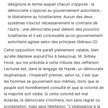
désignons le terme auquel chacun s'oppose : la
démocratie s'oppose au gouvernement autoritaire ;
le libéralisme au totalitarisme. Aucun des deux
systèmes n'exclut nécessairement le contraire de
l'autre : une démocratie peut détenir des pouvoirs
totalitaires et il est concevable qu'un gouvernement
autoritaire agisse selon des principes libéraux.
(2)
Cette opposition me paraît pleinement valable, bien
qu'elle déplaise aujourd'hui à beaucoup. M. Sidney
Hook, qui me précéda à cette tribune des
Jefferson
Lectures
est, dans le langage de Hayek, un démocrate
dogmatique : l'impératif premier, selon lui, c'est que
les hommes se gouvernent eux-mêmes, donc que le
peuple soit honnêtement consulté et que la volonté de
la majorité soit obéie. Si cette volonté est mal
éclairée, le démocrate s'inclinera, non sans regret ou
protestation, mais sans hésitation. "L'obéissance à la