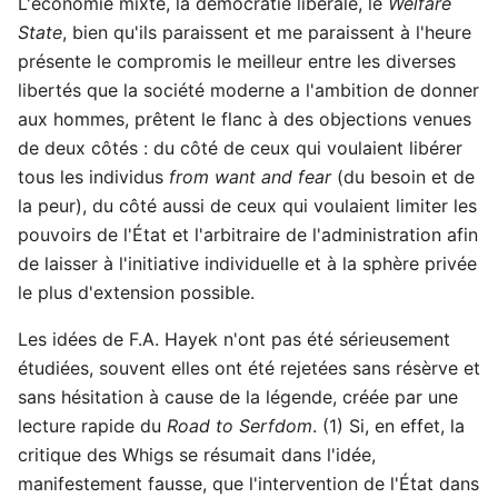
L'économie mixte, la démocratie libérale, le
Welfare
State
, bien qu'ils paraissent et me paraissent à l'heure
présente le compromis le meilleur entre les diverses
libertés que la société moderne a l'ambition de donner
aux hommes, prêtent le flanc à des objections venues
de deux côtés : du côté de ceux qui voulaient libérer
tous les individus
from want and fear
(du besoin et de
la peur), du côté aussi de ceux qui voulaient limiter les
pouvoirs de l'État et l'arbitraire de l'administration afin
de laisser à l'initiative individuelle et à la sphère privée
le plus d'extension possible.
Les idées de F.A. Hayek n'ont pas été sérieusement
étudiées, souvent elles ont été rejetées sans résèrve et
sans hésitation à cause de la légende, créée par une
lecture rapide du
Road to Serfdom
. (1) Si, en effet, la
critique des Whigs se résumait dans l'idée,
manifestement fausse, que l'intervention de l'État dans