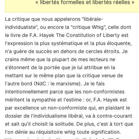
« libertés formelles et libertés réelles »
La critique que nous appelerons "libérale-
individualiste", ou encore la "critique Whig", celle dont
le livre de F.A. Hayek The Constitution of Liberty est
l'expression la plus systématique et la plus éloquente,
n'a guère de succès en dehors de cercles étroits. Je
crains même que la plupart de mes lecteurs ne
s'étonnent de la portée que je lui attribue en la
mettant sur le même plan que la critique venue de
l'autre bord (NdC : le marxisme). Je le fais
intentionnellement parce que les non-conformistes
méritent la sympathie et l'estime : or, F.A. Hayek est
par excellence un non-conformiste qui, en plaidant le
dossier de l'individualisme libéral, va à contre-courant
et sait qu'il choisit la solitude. De plus, c'est à tort que
l'on dénie au réquisitoire whig toute signification.