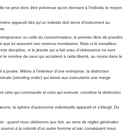
elle ne peut donc être prévenue qu'en donnant à l'individu le moyen
dernière apparaît dès qu'un individu doit servir d'instrument au
me.
 l'entrepreneur ou celle du consommateur, le premier libre de prendre
at que lui assurent ses revenus monétaires. Mais ni le travailleur
cte discipline, ni le jésuite qui a fait voeu d'obéissance ne sont
ent le nombre de ceux qui accèdent à cette liberté, au moins dans le
l a posée. Même à l'intérieur d'une entreprise, la distinction
nérale (
standing order
) qui laisse aux exécutants une marge
re celui qui commande et celui qui exécute, constitue la distinction
re, la sphère d'autonomie individuelle apparaît et s'élargit. Du
ivante : quand nous obéissons aux lois, au sens de règles générales
 soumis à la volonté d'un autre homme et par conséquent nous