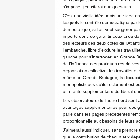
s'impose, j'en citerai quelques-uns.
C'est une vieille idée, mais une idée en
lesquels le contrôle démocratique par 
démocratique, si l'on veut suggérer par c
importe donc de garantir ceux-ci ou de 
des lecteurs des deux côtés de l'Atlant
l'embauche, libre d'exclure les travail
gauche pour s'interroger, en Grande Bre
de l'influence des pratiques restrictiv
organisation collective, les travailleur
même en Grande Bretagne, la discussion s
monopolistiques qu'ils réclament est ou
un mérite supplémentaire du libéral qui
Les observateurs de l'autre bord sont 
avantages supplémentaires pour des gro
parlé dans les pages précédentes témoig
proportionnelle aux besoins de leurs a
J'aimerai aussi indiquer, sans prendre u
que la contribution de chacun aux dépe