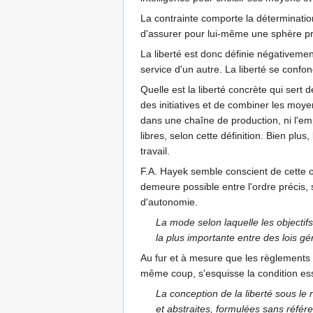
La contrainte comporte la déterminatio
d'assurer pour lui-même une sphère privé
La liberté est donc définie négativeme
service d'un autre. La liberté se conf
Quelle est la liberté concrète qui sert
des initiatives et de combiner les moyen
dans une chaîne de production, ni l'empl
libres, selon cette définition. Bien pl
travail.
F.A. Hayek semble conscient de cette obj
demeure possible entre l'ordre précis, 
d'autonomie.
La mode selon laquelle les objectifs
la plus importante entre des lois gé
Au fur et à mesure que les règlements 
même coup, s'esquisse la condition essen
La conception de la liberté sous le 
et abstraites, formulées sans réf