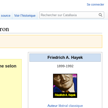
Se connecter
Rechercher
e source
Voir l’historique
ron
Friedrich A. Hayek
ne selon
1899-1992
Auteur
libéral classique