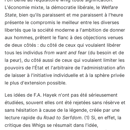
L'économie mixte, la démocratie libérale, le
Welfare
State
, bien qu'ils paraissent et me paraissent à l'heure
présente le compromis le meilleur entre les diverses
libertés que la société moderne a l'ambition de donner
aux hommes, prêtent le flanc à des objections venues
de deux côtés : du côté de ceux qui voulaient libérer
tous les individus
from want and fear
(du besoin et de
la peur), du côté aussi de ceux qui voulaient limiter les
pouvoirs de l'État et l'arbitraire de l'administration afin
de laisser à l'initiative individuelle et à la sphère privée
le plus d'extension possible.
Les idées de F.A. Hayek n'ont pas été sérieusement
étudiées, souvent elles ont été rejetées sans résèrve et
sans hésitation à cause de la légende, créée par une
lecture rapide du
Road to Serfdom
. (1) Si, en effet, la
critique des Whigs se résumait dans l'idée,