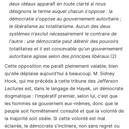
deux idéaux apparaît en toute clarté si nous
désignons le terme auquel chacun s'oppose : la
démocratie s'oppose au gouvernement autoritaire ;
le libéralisme au totalitarisme. Aucun des deux
systèmes n'exclut nécessairement le contraire de
l'autre : une démocratie peut détenir des pouvoirs
totalitaires et il est concevable qu'un gouvernement
autoritaire agisse selon des principes libéraux.
(2)
Cette opposition me paraît pleinement valable, bien
qu'elle déplaise aujourd'hui à beaucoup. M. Sidney
Hook, qui me précéda à cette tribune des
Jefferson
Lectures
est, dans le langage de Hayek, un démocrate
dogmatique : l'impératif premier, selon lui, c'est que
les hommes se gouvernent eux-mêmes, donc que le
peuple soit honnêtement consulté et que la volonté de
la majorité soit obéie. Si cette volonté est mal
éclairée, le démocrate s'inclinera, non sans regret ou