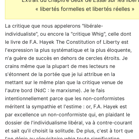
« libertés formelles et libertés réelles »
La critique que nous appelerons "libérale-
individualiste", ou encore la "critique Whig", celle dont
le livre de F.A. Hayek The Constitution of Liberty est
l'expression la plus systématique et la plus éloquente,
n'a guère de succès en dehors de cercles étroits. Je
crains même que la plupart de mes lecteurs ne
s'étonnent de la portée que je lui attribue en la
mettant sur le même plan que la critique venue de
l'autre bord (NdC : le marxisme). Je le fais
intentionnellement parce que les non-conformistes
méritent la sympathie et l'estime : or, F.A. Hayek est
par excellence un non-conformiste qui, en plaidant le
dossier de l'individualisme libéral, va à contre-courant
et sait qu'il choisit la solitude. De plus, c'est à tort que
l'on dénie au réquisitoire whig toute signification.