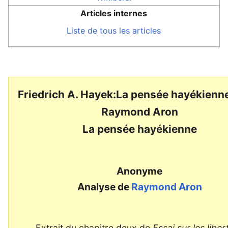
Articles internes
Liste de tous les articles
Friedrich A. Hayek:La pensée hayékienn
Raymond Aron
La pensée hayékienne
Anonyme
Analyse de
Raymond Aron
Extrait du chapitre deux de
Essai sur les liber