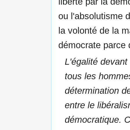
liberté par la dém
ou l'absolutisme d
la volonté de la m
démocrate parce qu
L'égalité devant 
tous les hommes
détermination de 
entre le libéral
démocratique. C