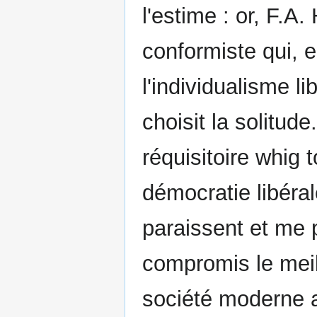
l'estime : or, F.A
conformiste qui, e
l'individualisme li
choisit la solitude
réquisitoire whig 
démocratie libéral
paraissent et me p
compromis le meill
société moderne 