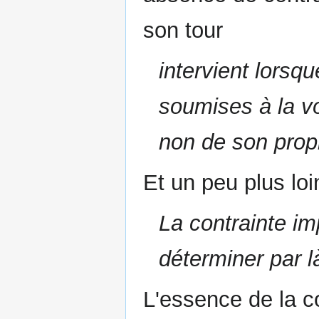
son tour
intervient lorsq
soumises à la v
non de son propr
Et un peu plus loi
La contrainte im
déterminer par 
L'essence de la co