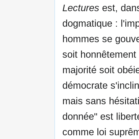
Lectures
est, dan
dogmatique : l'impé
hommes se gouve
soit honnêtement 
majorité soit obéie
démocrate s'inclin
mais sans hésitati
donnée" est libert
comme loi suprême 