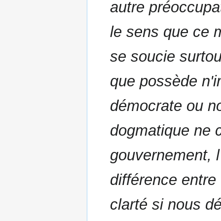
autre préoccupat
le sens que ce m
se soucie surtou
que possède n'im
démocrate ou n
dogmatique ne c
gouvernement, l'
différence entre
clarté si nous 