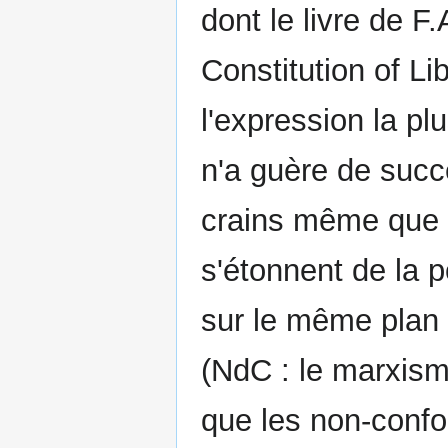
dont le livre de F
Constitution of Li
l'expression la pl
n'a guère de succ
crains même que l
s'étonnent de la p
sur le même plan q
(NdC : le marxisme
que les non-confo