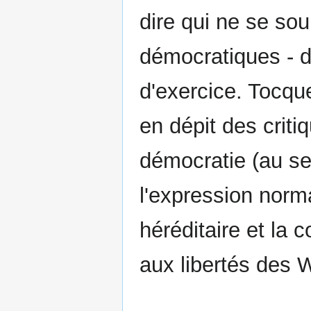
dire qui ne se so
démocratiques - 
d'exercice. Tocqu
en dépit des criti
démocratie (au sen
l'expression norma
héréditaire et la 
aux libertés des 