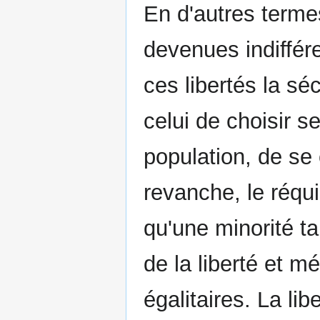
En d'autres termes
devenues indiffér
ces libertés la séc
celui de choisir s
population, de se
revanche, le réqu
qu'une minorité ta
de la liberté et m
égalitaires. La l