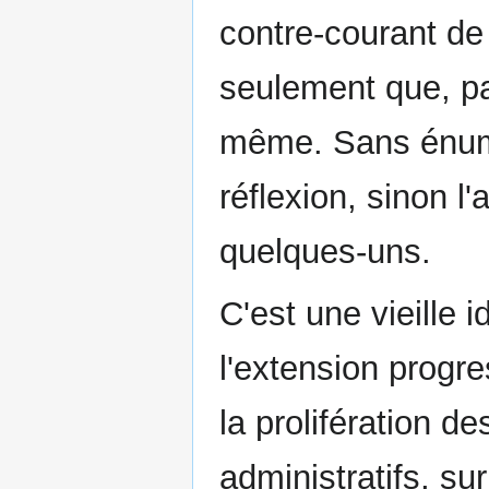
contre-courant de
seulement que, par
même. Sans énumér
réflexion, sinon l'
quelques-uns.
C'est une vieille 
l'extension progre
la prolifération d
administratifs, su