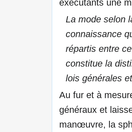
exécutants une m
La mode selon la
connaissance qui
répartis entre c
constitue la dist
lois générales et
Au fur et à mesur
généraux et laiss
manœuvre, la sphè