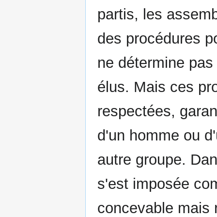
partis, les assem
des procédures po
ne détermine pas 
élus. Mais ces pro
respectées, garant
d'un homme ou d'
autre groupe. Dan
s'est imposée comm
concevable mais ra