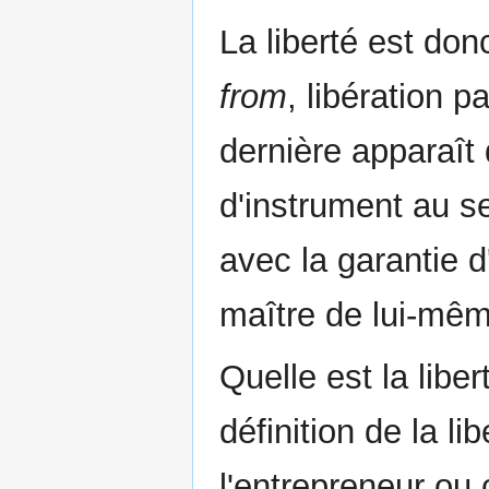
La liberté est do
from
, libération p
dernière apparaît 
d'instrument au se
avec la garantie 
maître de lui-mêm
Quelle est la libe
définition de la li
l'entrepreneur ou