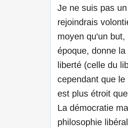
Je ne suis pas un
rejoindrais volont
moyen qu'un but, e
époque, donne la 
liberté (celle du l
cependant que le l
est plus étroit qu
La démocratie mar
philosophie libéra