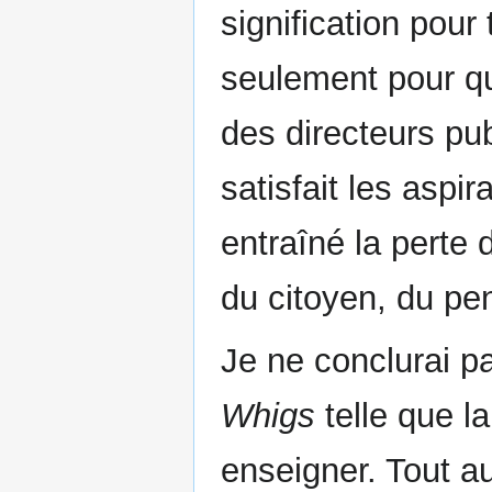
signification pour 
seulement pour que
des directeurs pub
satisfait les aspir
entraîné la perte 
du citoyen, du pe
Je ne conclurai pa
Whigs
telle que l
enseigner. Tout au 