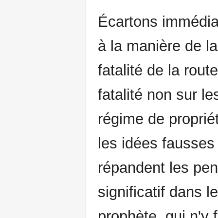
Écartons immédiat
à la manière de la
fatalité de la rout
fatalité non sur le
régime de proprié
les idées fausses 
répandent les pen
significatif dans l
prophète, qui n'y 