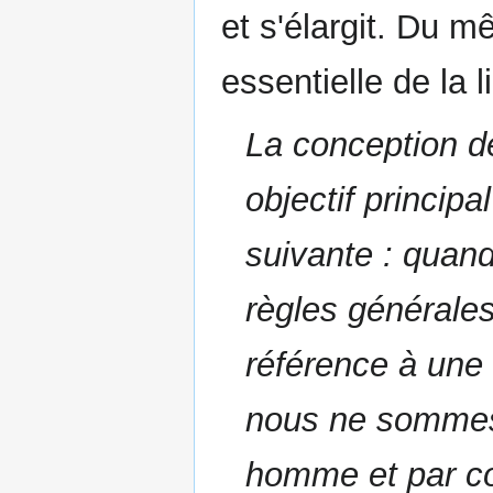
et s'élargit. Du m
essentielle de la li
La conception de 
objectif principa
suivante : quan
règles générales
référence à une
nous ne sommes 
homme et par c