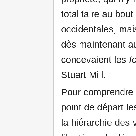
totalitaire au bou
occidentales, mai
dès maintenant aux
concevaient les
f
Stuart Mill.
Pour comprendre 
point de départ le
la hiérarchie des v