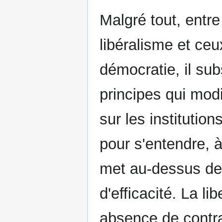
Malgré tout, entr
libéralisme et ceu
démocratie, il sub
principes qui mod
sur les institution
pour s'entendre, à 
met au-dessus de 
d'efficacité. La l
absence de contra