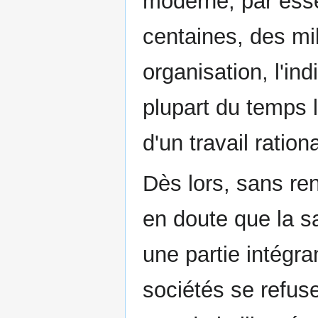
moderne, par esse
centaines, des mi
organisation, l'ind
plupart du temps 
d'un travail rationa
Dès lors, sans ren
en doute que la s
une partie intégr
sociétés se refuse