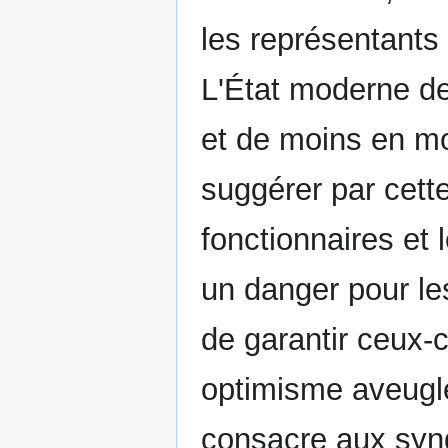
les représentants
L'État moderne de
et de moins en mo
suggérer par cette
fonctionnaires et l
un danger pour les
de garantir ceux-ci
optimisme aveugle
consacre aux syndi