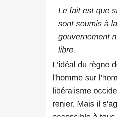
Le fait est que 
sont soumis à l
gouvernement n'
libre.
L'idéal du règne d
l'homme sur l'homm
libéralisme occide
renier. Mais il s'a
accessible à tous,