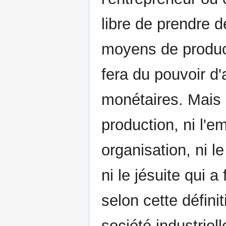
libre de prendre d
moyens de producti
fera du pouvoir d
monétaires. Mais n
production, ni l'e
organisation, ni l
ni le jésuite qui a
selon cette défini
société industriel