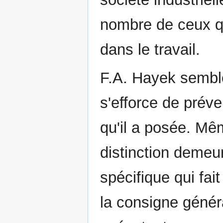
nombre de ceux qu
dans le travail.
F.A. Hayek semble 
s'efforce de préve
qu'il a posée. Mêm
distinction demeur
spécifique qui fai
la consigne génér