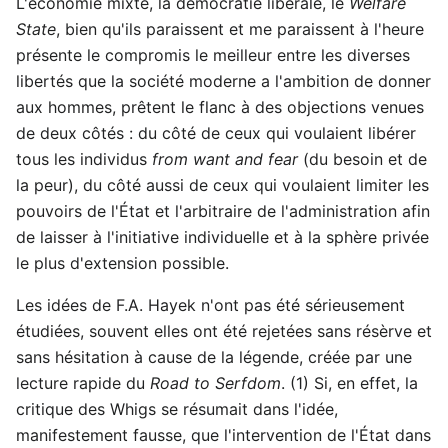
L'économie mixte, la démocratie libérale, le
Welfare
State
, bien qu'ils paraissent et me paraissent à l'heure
présente le compromis le meilleur entre les diverses
libertés que la société moderne a l'ambition de donner
aux hommes, prêtent le flanc à des objections venues
de deux côtés : du côté de ceux qui voulaient libérer
tous les individus
from want and fear
(du besoin et de
la peur), du côté aussi de ceux qui voulaient limiter les
pouvoirs de l'État et l'arbitraire de l'administration afin
de laisser à l'initiative individuelle et à la sphère privée
le plus d'extension possible.
Les idées de F.A. Hayek n'ont pas été sérieusement
étudiées, souvent elles ont été rejetées sans résèrve et
sans hésitation à cause de la légende, créée par une
lecture rapide du
Road to Serfdom
. (1) Si, en effet, la
critique des Whigs se résumait dans l'idée,
manifestement fausse, que l'intervention de l'État dans