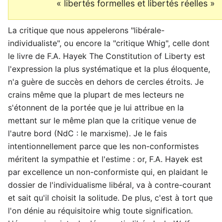
« libertés formelles et libertés réelles »
La critique que nous appelerons "libérale-
individualiste", ou encore la "critique Whig", celle dont
le livre de F.A. Hayek The Constitution of Liberty est
l'expression la plus systématique et la plus éloquente,
n'a guère de succès en dehors de cercles étroits. Je
crains même que la plupart de mes lecteurs ne
s'étonnent de la portée que je lui attribue en la
mettant sur le même plan que la critique venue de
l'autre bord (NdC : le marxisme). Je le fais
intentionnellement parce que les non-conformistes
méritent la sympathie et l'estime : or, F.A. Hayek est
par excellence un non-conformiste qui, en plaidant le
dossier de l'individualisme libéral, va à contre-courant
et sait qu'il choisit la solitude. De plus, c'est à tort que
l'on dénie au réquisitoire whig toute signification.