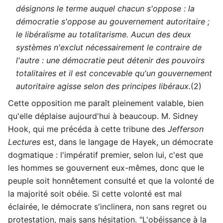
désignons le terme auquel chacun s'oppose : la
démocratie s'oppose au gouvernement autoritaire ;
le libéralisme au totalitarisme. Aucun des deux
systèmes n'exclut nécessairement le contraire de
l'autre : une démocratie peut détenir des pouvoirs
totalitaires et il est concevable qu'un gouvernement
autoritaire agisse selon des principes libéraux.
(2)
Cette opposition me paraît pleinement valable, bien
qu'elle déplaise aujourd'hui à beaucoup. M. Sidney
Hook, qui me précéda à cette tribune des
Jefferson
Lectures
est, dans le langage de Hayek, un démocrate
dogmatique : l'impératif premier, selon lui, c'est que
les hommes se gouvernent eux-mêmes, donc que le
peuple soit honnêtement consulté et que la volonté de
la majorité soit obéie. Si cette volonté est mal
éclairée, le démocrate s'inclinera, non sans regret ou
protestation, mais sans hésitation. "L'obéissance à la