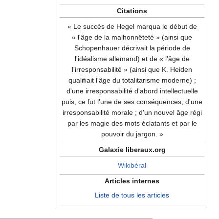
Citations
« Le succès de Hegel marqua le début de
« l'âge de la malhonnêteté » (ainsi que
Schopenhauer décrivait la période de
l'idéalisme allemand) et de « l'âge de
l'irresponsabilité » (ainsi que K. Heiden
qualifiait l'âge du totalitarisme moderne) ;
d'une irresponsabilité d'abord intellectuelle
puis, ce fut l'une de ses conséquences, d'une
irresponsabilité morale ; d'un nouvel âge régi
par les magie des mots éclatants et par le
pouvoir du jargon. »
Galaxie liberaux.org
Wikibéral
Articles internes
Liste de tous les articles