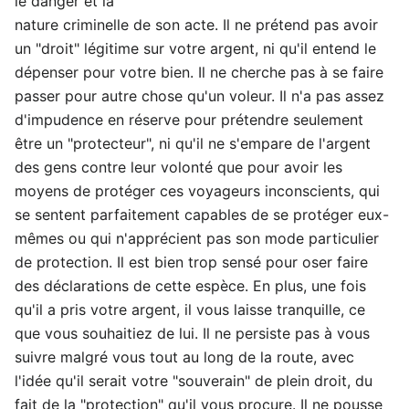
le danger et la
nature criminelle de son acte. Il ne prétend pas avoir
un "droit" légitime sur votre argent, ni qu'il entend le
dépenser pour votre bien. Il ne cherche pas à se faire
passer pour autre chose qu'un voleur. Il n'a pas assez
d'impudence en réserve pour prétendre seulement
être un "protecteur", ni qu'il ne s'empare de l'argent
des gens contre leur volonté que pour avoir les
moyens de protéger ces voyageurs inconscients, qui
se sentent parfaitement capables de se protéger eux-
mêmes ou qui n'apprécient pas son mode particulier
de protection. Il est bien trop sensé pour oser faire
des déclarations de cette espèce. En plus, une fois
qu'il a pris votre argent, il vous laisse tranquille, ce
que vous souhaitiez de lui. Il ne persiste pas à vous
suivre malgré vous tout au long de la route, avec
l'idée qu'il serait votre "souverain" de plein droit, du
fait de la "protection" qu'il vous procure. Il ne pousse