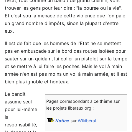
l'Etat, tout comme un bandit de grand chemin, vont
trouver les gens pour leur dire : "la bourse ou la vie".
Et c'est sou la menace de cette violence que l'on paie
un grand nombre d'impôts, sinon la plupart d'entre
eux.
Il est de fait que les hommes de l'Etat ne se mettent
pas en embuscade sur le bord des routes isolées pour
sauter sur un quidam, lui coller un pistolet sur la tempe
et se mettre à lui faire les poches. Mais le vol à main
armée n'en est pas moins un vol à main armée, et il est
bien plus ignoble et honteux.
Le bandit
assume seul
Pages correspondant à ce thème sur
les projets liberaux.org :
pour lui-même
la
Notice
sur
Wikibéral
.
responsabilité,