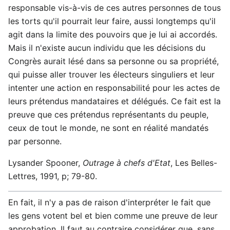
responsable vis-à-vis de ces autres personnes de tous
les torts qu'il pourrait leur faire, aussi longtemps qu'il
agit dans la limite des pouvoirs que je lui ai accordés.
Mais il n'existe aucun individu que les décisions du
Congrès aurait lésé dans sa personne ou sa propriété,
qui puisse aller trouver les électeurs singuliers et leur
intenter une action en responsabilité pour les actes de
leurs prétendus mandataires et délégués. Ce fait est la
preuve que ces prétendus représentants du peuple,
ceux de tout le monde, ne sont en réalité mandatés
par personne.
Lysander Spooner,
Outrage à chefs d'Etat
, Les Belles-
Lettres, 1991, p; 79-80.
En fait, il n'y a pas de raison d'interpréter le fait que
les gens votent bel et bien comme une preuve de leur
approbation. Il faut au contraire considérer que, sans