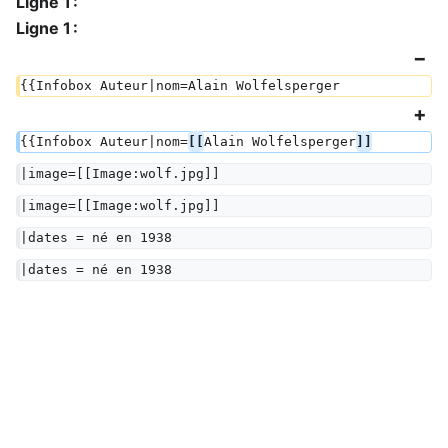
Ligne 1 :
Ligne 1 :
{{Infobox Auteur|nom=Alain Wolfelsperger
{{Infobox Auteur|nom=
[[
Alain Wolfelsperger
]]
|image=[[Image:wolf.jpg]]
|image=[[Image:wolf.jpg]]
|dates = né en 1938
|dates = né en 1938