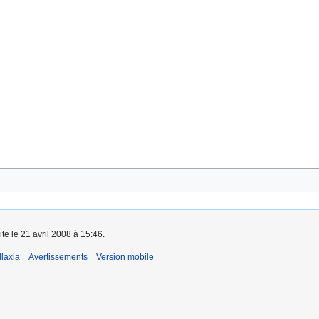
te le 21 avril 2008 à 15:46.
laxia
Avertissements
Version mobile