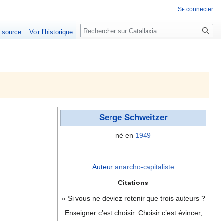
Se connecter
Rechercher
e source
Voir l’historique
Serge Schweitzer
né en
1949
Auteur
anarcho-capitaliste
Citations
« Si vous ne deviez retenir que trois auteurs ?
Enseigner c’est choisir. Choisir c’est évincer,