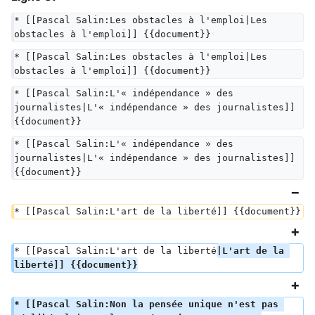
* [[Pascal Salin:Les obstacles à l'emploi|Les 
obstacles à l'emploi]] {{document}}
* [[Pascal Salin:Les obstacles à l'emploi|Les 
obstacles à l'emploi]] {{document}}
* [[Pascal Salin:L'« indépendance » des 
journalistes|L'« indépendance » des journalistes]] 
{{document}}
* [[Pascal Salin:L'« indépendance » des 
journalistes|L'« indépendance » des journalistes]] 
{{document}}
* [[Pascal Salin:L'art de la liberté]] {{document}}
* [[Pascal Salin:L'art de la liberté
|L'art de la 
liberté]] {{document}}
* [[Pascal Salin:Non la pensée unique n'est pas 