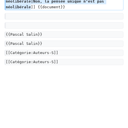
néolibérale|Non, la pensée unique n'est pas 
néolibérale
]] {{document}}
{{Pascal Salin}}
{{Pascal Salin}}
[[Catégorie:Auteurs-S]]
[[Catégorie:Auteurs-S]]