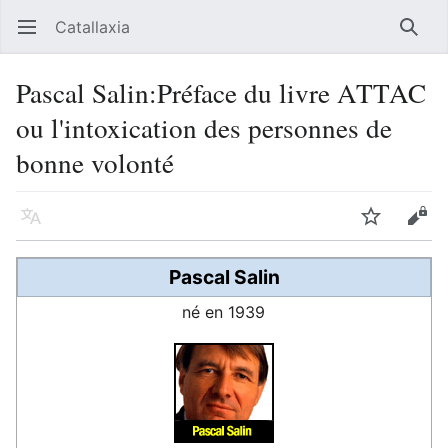
Catallaxia
Ouvrir le menu principal
Reche
Pascal Salin:Préface du livre ATTAC
ou l'intoxication des personnes de
bonne volonté
Langue
Suivre
Modifier
Pascal Salin
né en 1939