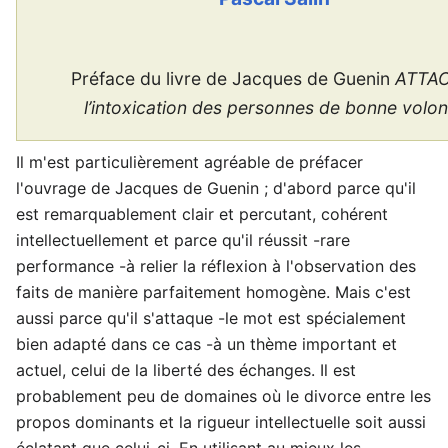
Préface du livre de Jacques de Guenin
ATTAC
l’intoxication des personnes de bonne volon
Il m'est particulièrement agréable de préfacer
l'ouvrage de Jacques de Guenin ; d'abord parce qu'il
est remarquablement clair et percutant, cohérent
intellectuellement et parce qu'il réussit -rare
performance -à relier la réflexion à l'observation des
faits de manière parfaitement homogène. Mais c'est
aussi parce qu'il s'attaque -le mot est spécialement
bien adapté dans ce cas -à un thème important et
actuel, celui de la liberté des échanges. Il est
probablement peu de domaines où le divorce entre les
propos dominants et la rigueur intellectuelle soit aussi
éclatant que celui-ci. En utilisant au mieux les