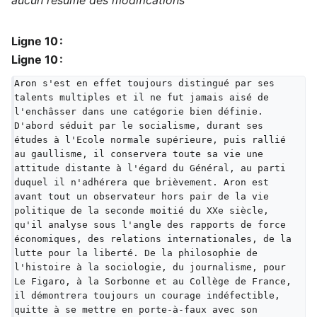
aucun résumé des modifications
Ligne 10 :
Ligne 10 :
Aron s'est en effet toujours distingué par ses 
talents multiples et il ne fut jamais aisé de 
l'enchâsser dans une catégorie bien définie. 
D'abord séduit par le socialisme, durant ses 
études à l'Ecole normale supérieure, puis rallié 
au gaullisme, il conservera toute sa vie une 
attitude distante à l'égard du Général, au parti 
duquel il n'adhérera que brièvement. Aron est 
avant tout un observateur hors pair de la vie 
politique de la seconde moitié du XXe siècle, 
qu'il analyse sous l'angle des rapports de force 
économiques, des relations internationales, de la 
lutte pour la liberté. De la philosophie de 
l'histoire à la sociologie, du journalisme, pour 
Le Figaro, à la Sorbonne et au Collège de France, 
il démontrera toujours un courage indéfectible, 
quitte à se mettre en porte-à-faux avec son 