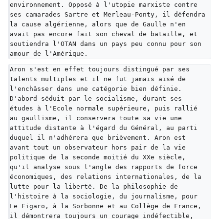
environnement. Opposé à l'utopie marxiste contre 
ses camarades Sartre et Merleau-Ponty, il défendra 
la cause algérienne, alors que de Gaulle n'en 
avait pas encore fait son cheval de bataille, et 
soutiendra l'OTAN dans un pays peu connu pour son 
amour de l'Amérique.
Aron s'est en effet toujours distingué par ses 
talents multiples et il ne fut jamais aisé de 
l'enchâsser dans une catégorie bien définie. 
D'abord séduit par le socialisme, durant ses 
études à l'Ecole normale supérieure, puis rallié 
au gaullisme, il conservera toute sa vie une 
attitude distante à l'égard du Général, au parti 
duquel il n'adhérera que brièvement. Aron est 
avant tout un observateur hors pair de la vie 
politique de la seconde moitié du XXe siècle, 
qu'il analyse sous l'angle des rapports de force 
économiques, des relations internationales, de la 
lutte pour la liberté. De la philosophie de 
l'histoire à la sociologie, du journalisme, pour 
Le Figaro, à la Sorbonne et au Collège de France, 
il démontrera toujours un courage indéfectible, 