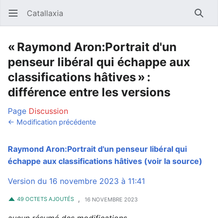
Catallaxia
Ouvrir le menu principal
Reche
« Raymond Aron:Portrait d'un
penseur libéral qui échappe aux
classifications hâtives » :
différence entre les versions
Page
Discussion
← Modification précédente
Raymond Aron:Portrait d'un penseur libéral qui
échappe aux classifications hâtives
(voir la source)
Version du 16 novembre 2023 à 11:41
,
49 OCTETS AJOUTÉS
16 NOVEMBRE 2023