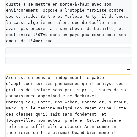
quitte à se mettre en porte-à-faux avec son 
environnement. Opposé à l'utopie marxiste contre 
ses camarades Sartre et Merleau-Ponty, il défendra 
la cause algérienne, alors que de Gaulle n'en 
avait pas encore fait son cheval de bataille, et 
soutiendra l'OTAN dans un pays peu connu pour son 
amour de l'Amérique.
Aron est un penseur indépendant, capable 
d'appliquer sur les phénomènes qu'il analyse des 
grilles de lecture sans partis pris, issues de sa 
connaissance approfondie de Machiavel, 
Montesquieu, Comte, Max Weber, Pareto et, surtout, 
Marx, qui le fascine malgré son rejet d'une lutte 
des classes qu'il sait sans fondement, et 
Tocqueville, son auteur préféré. Cette dernière 
référence suffit-elle à classer Aron comme un 
théoricien du libéralisme? Quand bien même il 