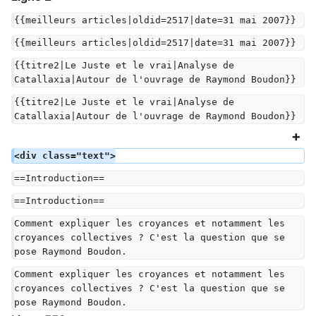
{{meilleurs articles|oldid=2517|date=31 mai 2007}}
{{meilleurs articles|oldid=2517|date=31 mai 2007}}
{{titre2|Le Juste et le vrai|Analyse de 
Catallaxia|Autour de l'ouvrage de Raymond Boudon}}
{{titre2|Le Juste et le vrai|Analyse de 
Catallaxia|Autour de l'ouvrage de Raymond Boudon}}
<div class="text">
==Introduction==
==Introduction==
Comment expliquer les croyances et notamment les 
croyances collectives ? C'est la question que se 
pose Raymond Boudon.
Comment expliquer les croyances et notamment les 
croyances collectives ? C'est la question que se 
pose Raymond Boudon.