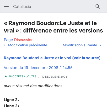
Catallaxia
Ouvrir le menu principal
Reche
« Raymond Boudon:Le Juste et le
vrai » : différence entre les versions
Page
Discussion
← Modification précédente
Modification suivante →
Raymond Boudon:Le Juste et le vrai
(voir la source)
Version du 19 décembre 2008 à 14:55
,
26 OCTETS AJOUTÉS
19 DÉCEMBRE 2008
aucun résumé des modifications
Ligne 2 :
Ligne 2 :