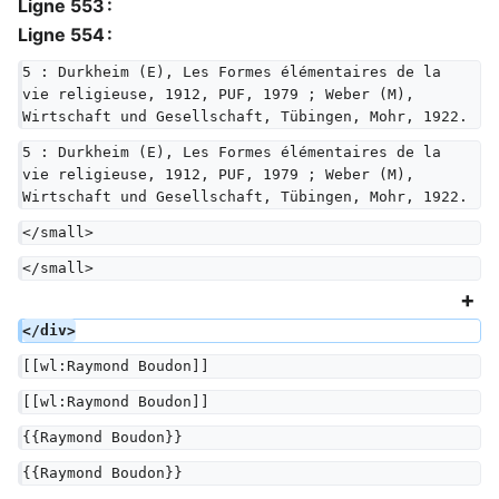
Ligne 553 :
Ligne 554 :
5 : Durkheim (E), Les Formes élémentaires de la 
vie religieuse, 1912, PUF, 1979 ; Weber (M), 
Wirtschaft und Gesellschaft, Tübingen, Mohr, 1922.
5 : Durkheim (E), Les Formes élémentaires de la 
vie religieuse, 1912, PUF, 1979 ; Weber (M), 
Wirtschaft und Gesellschaft, Tübingen, Mohr, 1922.
</small>
</small>
</div>
[[wl:Raymond Boudon]]
[[wl:Raymond Boudon]]
{{Raymond Boudon}}
{{Raymond Boudon}}