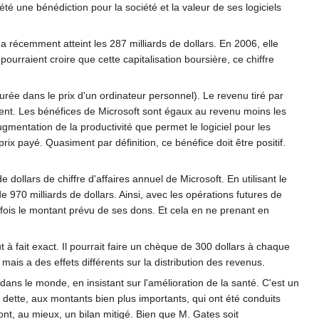
été une bénédiction pour la société et la valeur de ses logiciels
 a récemment atteint les 287 milliards de dollars. En 2006, elle
pourraient croire que cette capitalisation boursière, ce chiffre
ée dans le prix d'un ordinateur personnel). Le revenu tiré par
ent. Les bénéfices de Microsoft sont égaux au revenu moins les
gmentation de la productivité que permet le logiciel pour les
 prix payé. Quasiment par définition, ce bénéfice doit être positif.
 dollars de chiffre d'affaires annuel de Microsoft. En utilisant le
 970 milliards de dollars. Ainsi, avec les opérations futures de
10 fois le montant prévu de ses dons. Et cela en ne prenant en
t à fait exact. Il pourrait faire un chèque de 300 dollars à chaque
mais a des effets différents sur la distribution des revenus.
dans le monde, en insistant sur l'amélioration de la santé. C'est un
dette, aux montants bien plus importants, qui ont été conduits
t, au mieux, un bilan mitigé. Bien que M. Gates soit