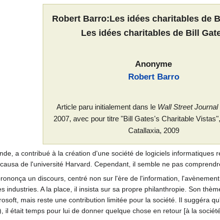
Robert Barro:Les idées charitables de B
Les idées charitables de Bill Gat
Anonyme
Robert Barro
Article paru initialement dans le
Wall Street Journal
2007, avec pour titre "Bill Gates's Charitable Vistas"
Catallaxia, 2009
nde, a contribué à la création d'une société de logiciels informatiques r
is causa de l'université Harvard. Cependant, il semble ne pas comprendre 
rononça un discours, centré non sur l'ère de l'information, l'avènement 
 industries. A la place, il insista sur sa propre philanthropie. Son thème 
rosoft, mais reste une contribution limitée pour la société. Il suggéra q
, il était temps pour lui de donner quelque chose en retour [à la société