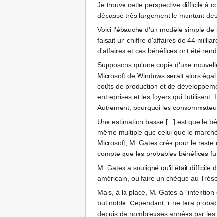
Je trouve cette perspective difficile à 
dépasse très largement le montant des 
Voici l'ébauche d'un modèle simple de la
faisait un chiffre d'affaires de 44 mill
d'affaires et ces bénéfices ont été ren
Supposons qu'une copie d'une nouvelle 
Microsoft de Windows serait alors éga
coûts de production et de développement
entreprises et les foyers qui l'utilisent
Autrement, pourquoi les consommateur
Une estimation basse [...] est que le bé
même multiple que celui que le marché b
Microsoft, M. Gates crée pour le reste d
compte que les probables bénéfices fu
M. Gates a souligné qu'il était difficil
américain, ou faire un chèque au Trésor 
Mais, à la place, M. Gates a l'intention d
but noble. Cependant, il ne fera proba
depuis de nombreuses années par les o