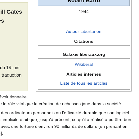
Robert Barro
ill Gates
1944
es
Auteur
Libertarien
Citations
Galaxie liberaux.org
Wikibéral
du 19 juin
Articles internes
, traduction
Liste de tous les articles
évolutionnaire.
le rôle vital que la création de richesses joue dans la société.
des ordinateurs personnels ou l'efficacité durable que son logiciel
implicite était que, jusqu'à présent, ce qu'il a réalisé a pu être bon
u'avec une fortune d'environ 90 milliards de dollars (en prenant en
].