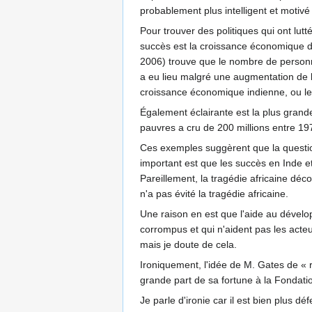
probablement plus intelligent et moti
Pour trouver des politiques qui ont lutt
succès est la croissance économique da
2006) trouve que le nombre de personn
a eu lieu malgré une augmentation de l
croissance économique indienne, ou le
Également éclairante est la plus grand
pauvres a cru de 200 millions entre 19
Ces exemples suggèrent que la question-
important est que les succès en Inde e
Pareillement, la tragédie africaine dé
n'a pas évité la tragédie africaine.
Une raison en est que l'aide au dével
corrompus et qui n'aident pas les acte
mais je doute de cela.
Ironiquement, l'idée de M. Gates de « 
grande part de sa fortune à la Fondati
Je parle d'ironie car il est bien plus d