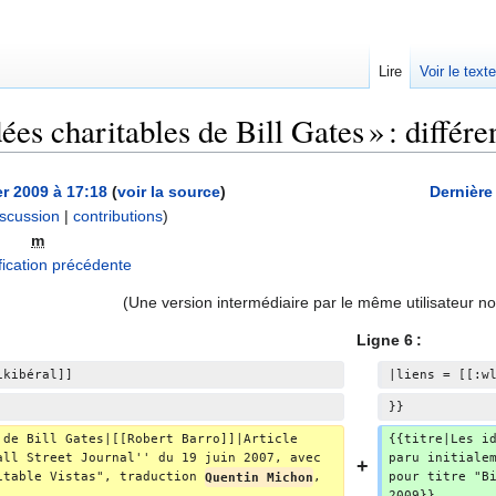
Lire
Voir le text
es charitables de Bill Gates » : différe
er 2009 à 17:18
(
voir la source
)
Dernière
iscussion
|
contributions
)
m
A
ication précédente
u
(Une version intermédiaire par le même utilisateur no
c
u
Ligne 6 :
n
ikibéral]]
|liens = [[:w
r
}}
é
s
 de Bill Gates|[[Robert Barro]]|Article 
{{titre|Les i
u
all Street Journal'' du 19 juin 2007, avec 
paru initiale
itable Vistas", traduction 
Quentin Michon
, 
pour titre "B
m
2009}}