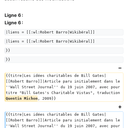
Ligne 6 :
Ligne 6 :
|liens = [[:wl:Robert Barro|Wikibéral]]
|liens = [[:wl:Robert Barro|Wikibéral]]
}}
}}
{{titre|Les idées charitables de Bill Gates|
[[Robert Barro]]|Article paru initialement dans le 
''Wall Street Journal'' du 19 juin 2007, avec pour 
titre "Bill Gates's Charitable Vistas", traduction 
Quentin Michon
, 2009}}
{{titre|Les idées charitables de Bill Gates|
[[Robert Barro]]|Article paru initialement dans le 
''Wall Street Journal'' du 19 juin 2007, avec pour 