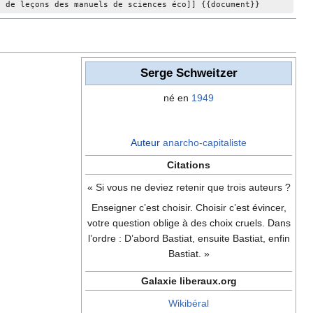
s de leçons des manuels de sciences éco]] {{document}}
Serge Schweitzer
né en
1949
Auteur
anarcho-capitaliste
Citations
« Si vous ne deviez retenir que trois auteurs ?
Enseigner c’est choisir. Choisir c’est évincer,
votre question oblige à des choix cruels. Dans
l’ordre : D’abord Bastiat, ensuite Bastiat, enfin
Bastiat. »
Galaxie liberaux.org
Wikibéral