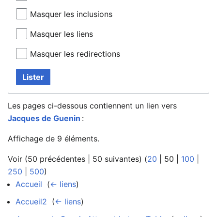
Masquer les inclusions
Masquer les liens
Masquer les redirections
Lister
Les pages ci-dessous contiennent un lien vers
Jacques de Guenin
:
Affichage de 9 éléments.
Voir (
50 précédentes
|
50 suivantes
) (
20
|
50
|
100
|
250
|
500
)
Accueil
‎
(
← liens
)
Accueil2
‎
(
← liens
)