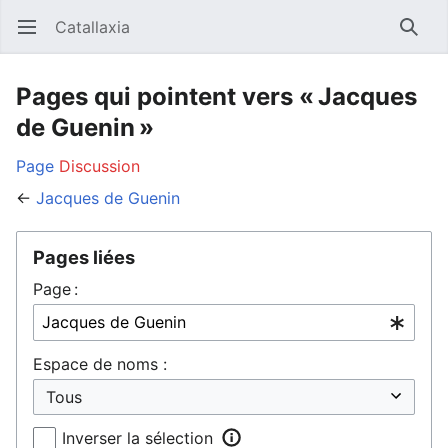
Catallaxia
Ouvrir le menu principal
Reche
Pages qui pointent vers « Jacques
de Guenin »
Page
Discussion
←
Jacques de Guenin
Pages liées
Page :
Espace de noms :
Inverser la sélection