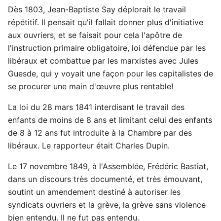
Dès 1803, Jean-Baptiste Say déplorait le travail
répétitif. Il pensait qu'il fallait donner plus d'initiative
aux ouvriers, et se faisait pour cela l'apôtre de
l'instruction primaire obligatoire, loi défendue par les
libéraux et combattue par les marxistes avec Jules
Guesde, qui y voyait une façon pour les capitalistes de
se procurer une main d'œuvre plus rentable!
La loi du 28 mars 1841 interdisant le travail des
enfants de moins de 8 ans et limitant celui des enfants
de 8 à 12 ans fut introduite à la Chambre par des
libéraux. Le rapporteur était Charles Dupin.
Le 17 novembre 1849, à l'Assemblée, Frédéric Bastiat,
dans un discours très documenté, et très émouvant,
soutint un amendement destiné à autoriser les
syndicats ouvriers et la grève, la grève sans violence
bien entendu. Il ne fut pas entendu.