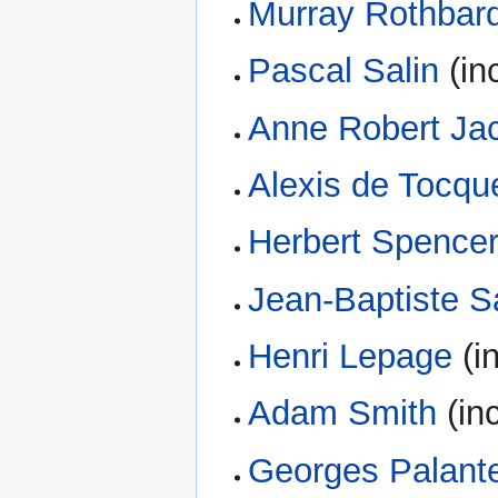
Murray Rothbar
Pascal Salin
(inc
Anne Robert Ja
Alexis de Tocque
Herbert Spence
Jean-Baptiste S
Henri Lepage
(in
Adam Smith
(inc
Georges Palant