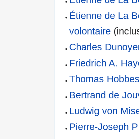
Étienne de La Bo
volontaire
(inclus
Charles Dunoye
Friedrich A. Ha
Thomas Hobbe
Bertrand de Jou
Ludwig von Mis
Pierre-Joseph 