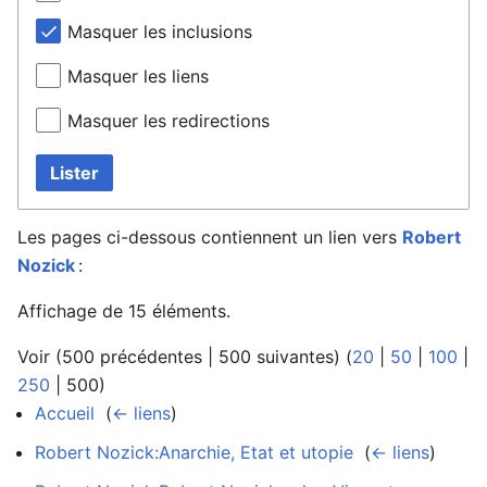
Masquer les inclusions
Masquer les liens
Masquer les redirections
Lister
Les pages ci-dessous contiennent un lien vers
Robert
Nozick
:
Affichage de 15 éléments.
Voir (
500 précédentes
|
500 suivantes
) (
20
|
50
|
100
|
250
|
500
)
Accueil
‎
(
← liens
)
Robert Nozick:Anarchie, Etat et utopie
‎
(
← liens
)