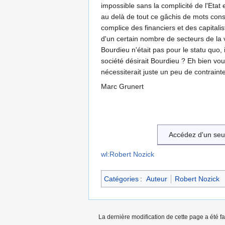
impossible sans la complicité de l'Etat
au delà de tout ce gâchis de mots consa
complice des financiers et des capitalist
d'un certain nombre de secteurs de la vie
Bourdieu n'était pas pour le statu quo, i
société désirait Bourdieu ? Eh bien vou
nécessiterait juste un peu de contrainte,
Marc Grunert
Accédez d'un seu
wl:Robert Nozick
Catégories
:
Auteur
Robert Nozick
La dernière modification de cette page a été f