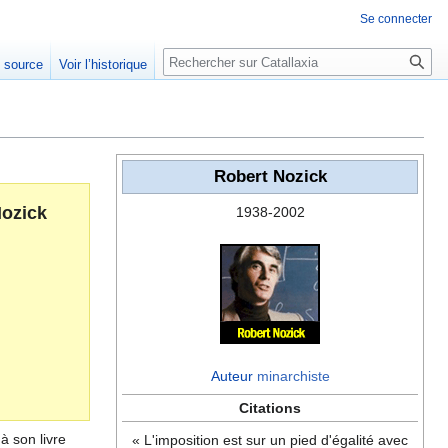
Se connecter
Rechercher
e source
Voir l’historique
Robert Nozick
ozick
1938-2002
Auteur
minarchiste
Citations
à son livre
« L'imposition est sur un pied d'égalité avec