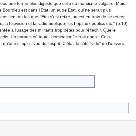
ît sous une forme plus digeste que celle du marxisme vulgaire. Mais
Bourdieu est dans l'Etat, un autre Etat, qui ne serait plus
 tient au fait que l'Etat s'est retiré, ou est en train de se retirer,
 la télévision et la radio publique, les hôpitaux publics etc." (p.10).
nventée à l'usage des militants trop bêtes pour réfléchir. Quelle
adis. Un paradis où toute "domination" serait abolie. Cela
qu'une simple...vue de l'esprit. C'était le côté "vide" de l'univers.