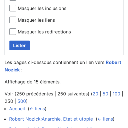
Masquer les inclusions
Masquer les liens
Masquer les redirections
Lister
Les pages ci-dessous contiennent un lien vers
Robert
Nozick
:
Affichage de 15 éléments.
Voir (
250 précédentes
|
250 suivantes
) (
20
|
50
|
100
|
250
|
500
)
Accueil
‎
(
← liens
)
Robert Nozick:Anarchie, Etat et utopie
‎
(
← liens
)