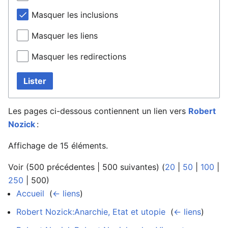
Masquer les inclusions
Masquer les liens
Masquer les redirections
Lister
Les pages ci-dessous contiennent un lien vers
Robert
Nozick
:
Affichage de 15 éléments.
Voir (
500 précédentes
|
500 suivantes
) (
20
|
50
|
100
|
250
|
500
)
Accueil
‎
(
← liens
)
Robert Nozick:Anarchie, Etat et utopie
‎
(
← liens
)