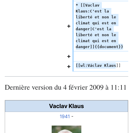
* [[Vaclav 
Klaus:C'est la 
liberté et non le 
climat qui est en 
danger|C'est la 
liberté et non le 
climat qui est en 
danger]]{{document}}
[[wl:Václav Klaus
]]
Dernière version du 4 février 2009 à 11:11
Vaclav Klaus
1941
-