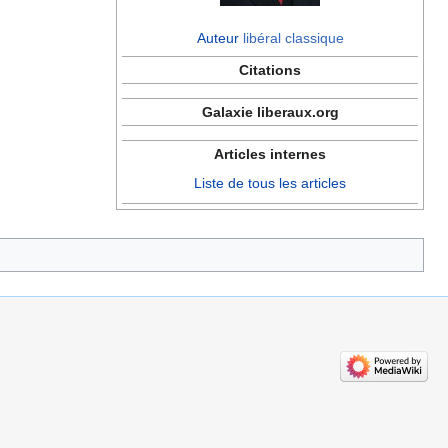
Auteur
libéral classique
Citations
Galaxie liberaux.org
Articles internes
Liste de tous les articles