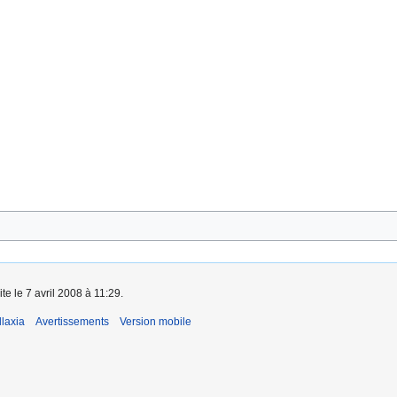
te le 7 avril 2008 à 11:29.
laxia
Avertissements
Version mobile