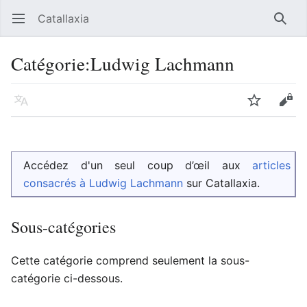
Catallaxia
Ouvrir le menu principal
Reche
Catégorie
:
Ludwig Lachmann
Langue
Suivre
Modifier
Accédez d'un seul coup d’œil aux
articles
consacrés à Ludwig Lachmann
sur Catallaxia.
Sous-catégories
Cette catégorie comprend seulement la sous-
catégorie ci-dessous.