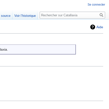
Se connecter
Rechercher
e source
Voir l’historique
Aide
laxia.