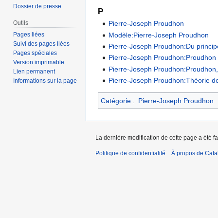
Dossier de presse
P
Pierre-Joseph Proudhon
Outils
Modèle:Pierre-Joseph Proudhon
Pages liées
Suivi des pages liées
Pierre-Joseph Proudhon:Du principe
Pages spéciales
Pierre-Joseph Proudhon:Proudhon p
Version imprimable
Pierre-Joseph Proudhon:Proudhon, 
Lien permanent
Pierre-Joseph Proudhon:Théorie de
Informations sur la page
Catégorie
:
Pierre-Joseph Proudhon
La dernière modification de cette page a été fa
Politique de confidentialité
À propos de Catal