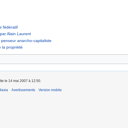
 fédératif
ar Alain Laurent
penseur anarcho-capitaliste
 la propriété
ite le 14 mai 2007 à 12:50.
laxia
Avertissements
Version mobile