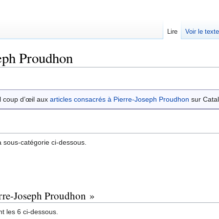
Lire
Voir le text
eph Proudhon
l coup d’œil aux
articles consacrés à Pierre-Joseph Proudhon
sur Catal
 sous-catégorie ci-dessous.
erre-Joseph Proudhon »
t les 6 ci-dessous.