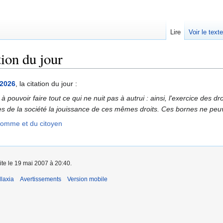
Lire
Voir le text
ion du jour
 2026
, la citation du jour :
te à pouvoir faire tout ce qui ne nuit pas à autrui : ainsi, l'exercice de
 de la société la jouissance de ces mêmes droits. Ces bornes ne peuve
'Homme et du citoyen
ite le 19 mai 2007 à 20:40.
laxia
Avertissements
Version mobile