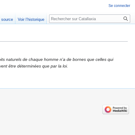
Se connecter
Rechercher
e source
Voir l’historique
s droits naturels de chaque homme n'a de bornes que celles qui
nt être déterminées que par la loi.