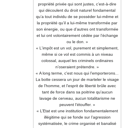
propriété privée qui sont justes, c’est-à-dire
qui découlent du droit naturel fondamental
qu’a tout individu de se posséder lui-même et
la propriété qu’il a lui-même transformée par
son énergie, ou que d’autres ont transformée
et lui ont volontairement cédée par l’échange
ou le don. »
« L'impôt est un vol, purement et simplement,
même si ce vol est commis à un niveau
colossal, auquel les criminels ordinaires
n’oseraient prétendre. »
« A long terme, c'est nous qui l'emporterons...
La botte cessera un jour de marteler le visage
de l'homme, et l'esprit de liberté brûle avec
tant de force dans sa poitrine qu'aucun
lavage de cerveau, aucun totalitarisme ne
peuvent l'étouffer. »
« L’Etat est une institution fondamentalement
illégitime qui se fonde sur l’agression
systématisée, le crime organisé et banalisé