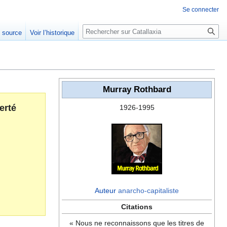
Se connecter
Rechercher
e source
Voir l’historique
Murray Rothbard
erté
1926-1995
Auteur
anarcho-capitaliste
Citations
« Nous ne reconnaissons que les titres de