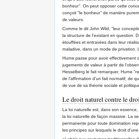
bonheur". On peut opposer cette concept
conçoit "le bonheur" de manière pureme
de valeurs.
Comme le dit John Wild, "leur conceptio
la structure de l'existant en question.
étouffées et entravées dans leur réalis
maladive, dans un mode de privation. L'
Hume passe pour avoir effectivement démo
jugements de valeur à partir de l'obser
Hesselberg le fait remarquer, Hume "reco
de l'affirmation d'un fait normatif, de 
de vue de sa théorie sociale et politiqu
Le droit naturel contre le droi
La loi naturelle est, dans son essence, 
la loi naturelle de façon massive. La s
permanente pour toute domination reposan
les principes sur lesquels le droit d'une