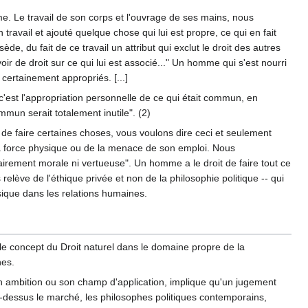
e. Le travail de son corps et l'ouvrage de ses mains, nous
on travail et ajouté quelque chose qui lui est propre, ce qui en fait
e, du fait de ce travail un attribut qui exclut le droit des autres
oir de droit sur ce qui lui est associé..." Un homme qui s'est nourri
certainement appropriés. [...]
est l'appropriation personnelle de ce qui était commun, en
ommun serait totalement inutile". (2)
 de faire certaines choses, vous voulons dire ceci et seulement
e la force physique ou de la menace de son emploi. Nous
sairement morale ni vertueuse". Un homme a le droit de faire tout ce
lève de l'éthique privée et non de la philosophie politique -- qui
sique dans les relations humaines.
 le concept du Droit naturel dans le domaine propre de la
nes.
son ambition ou son champ d'application, implique qu'un jugement
ar-dessus le marché, les philosophes politiques contemporains,