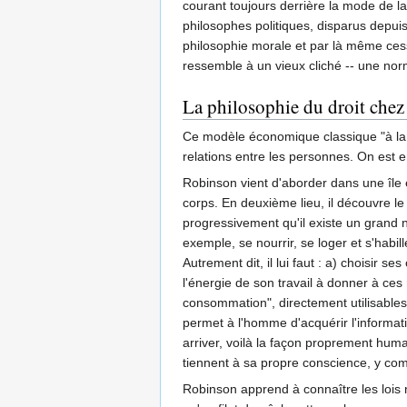
courant toujours derrière la mode de la
philosophes politiques, disparus depuis
philosophie morale et par là même cessé
ressemble à un vieux cliché -- une norm
La philosophie du droit che
Ce modèle économique classique "à la R
relations entre les personnes. On est 
Robinson vient d'aborder dans une île e
corps. En deuxième lieu, il découvre le 
progressivement qu'il existe un grand nom
exemple, se nourrir, se loger et s'habil
Autrement dit, il lui faut : a) choisir 
l'énergie de son travail à donner à ces 
consommation", directement utilisables
permet à l'homme d'acquérir l'informati
arriver, voilà la façon proprement humai
tiennent à sa propre conscience, y com
Robinson apprend à connaître les lois 