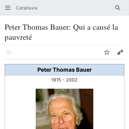
Catallaxia
Ouvrir le menu principal
Reche
Peter Thomas Bauer: Qui a causé la
pauvreté
Langue
Suivre
Modifier
Peter Thomas Bauer
1915 - 2002