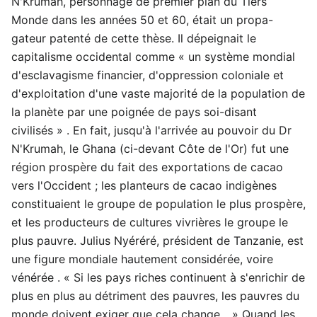
N'Krumah, personnage de premier plan du Tiers
Monde dans les années 50 et 60, était un propa-
gateur patenté de cette thèse. Il dépeignait le
capitalisme occidental comme « un système mondial
d'esclavagisme financier, d'oppression coloniale et
d'exploitation d'une vaste majorité de la population de
la planète par une poignée de pays soi-disant
civilisés » . En fait, jusqu'à l'arrivée au pouvoir du Dr
N'Krumah, le Ghana (ci-devant Côte de l'Or) fut une
région prospère du fait des exportations de cacao
vers l'Occident ; les planteurs de cacao indigènes
constituaient le groupe de population le plus prospère,
et les producteurs de cultures vivrières le groupe le
plus pauvre. Julius Nyéréré, président de Tanzanie, est
une figure mondiale hautement considérée, voire
vénérée . « Si les pays riches continuent à s'enrichir de
plus en plus au détriment des pauvres, les pauvres du
monde doivent exiger que cela change... » Quand les