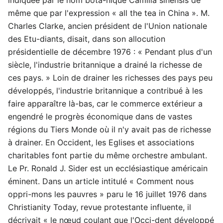
même que par l'expression « all the tea in China ». M.
Charles Clarke, ancien président de l'Union nationale
des Etu-diants, disait, dans son allocution
présidentielle de décembre 1976 : « Pendant plus d'un
siècle, l'industrie britannique a drainé la richesse de
ces pays. » Loin de drainer les richesses des pays peu
développés, l'industrie britannique a contribué à les
faire apparaître là-bas, car le commerce extérieur a
engendré le progrès économique dans de vastes
régions du Tiers Monde où il n'y avait pas de richesse
à drainer. En Occident, les Eglises et associations
charitables font partie du même orchestre ambulant.
Le Pr. Ronald J. Sider est un ecclésiastique américain
éminent. Dans un article intitulé « Comment nous
oppri-mons les pauvres » paru le 16 juillet 1976 dans
Christianity Today, revue protestante influente, il
décrivait « le nœud coulant que l'Occi-dent développé