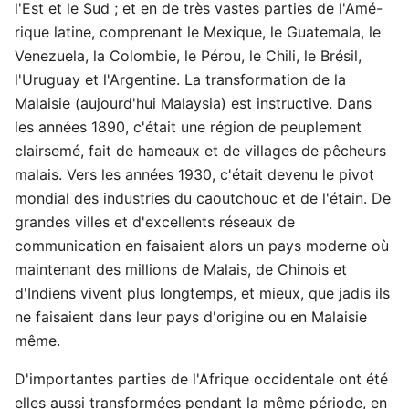
l'Est et le Sud ; et en de très vastes parties de l'Amé-
rique latine, comprenant le Mexique, le Guatemala, le
Venezuela, la Colombie, le Pérou, le Chili, le Brésil,
l'Uruguay et l'Argentine. La transformation de la
Malaisie (aujourd'hui Malaysia) est instructive. Dans
les années 1890, c'était une région de peuplement
clairsemé, fait de hameaux et de villages de pêcheurs
malais. Vers les années 1930, c'était devenu le pivot
mondial des industries du caoutchouc et de l'étain. De
grandes villes et d'excellents réseaux de
communication en faisaient alors un pays moderne où
maintenant des millions de Malais, de Chinois et
d'Indiens vivent plus longtemps, et mieux, que jadis ils
ne faisaient dans leur pays d'origine ou en Malaisie
même.
D'importantes parties de l'Afrique occidentale ont été
elles aussi transformées pendant la même période, en