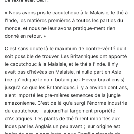
« Nous avons pris le caoutchouc à la Malaisie, le thé à
l'Inde, les matières premières à toutes les parties du
monde, et nous ne leur avons pratique-ment rien
donné en retour. »
C'est sans doute là le maximum de contre-vérité qu'il
soit possible de trouver. Les Britanniques ont apporté
le caoutchouc à la Malaisie, et le thé à l'Inde. Il n'y
avait pas d'hévéas en Malaisie, ni nulle part en Asie
(ce qu'indique le nom botanique : Hevea braziliensis)
jusqu'à ce que les Britanniques, il y a environ cent ans,
aient importé les pre-mières semences de la jungle
amazonienne. C'est de là qu'a surgi l'énorme industrie
du caoutchouc - aujourd'hui largement propriété
d'Asiatiques. Les plants de thé furent importés aux
Indes par les Anglais un peu avant ; leur origine est
indiquée par le nom bota-nique Camilla sinensis de