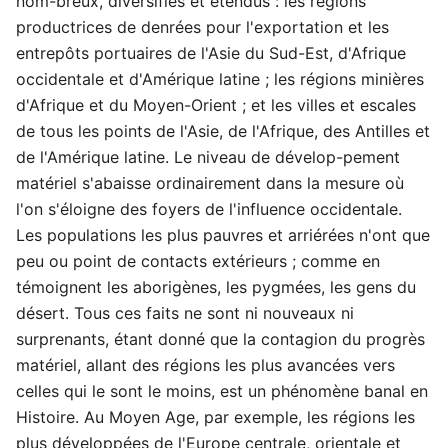
nom-breux, diversifiés et étendus : les régions
productrices de denrées pour l'exportation et les
entrepôts portuaires de l'Asie du Sud-Est, d'Afrique
occidentale et d'Amérique latine ; les régions minières
d'Afrique et du Moyen-Orient ; et les villes et escales
de tous les points de l'Asie, de l'Afrique, des Antilles et
de l'Amérique latine. Le niveau de dévelop-pement
matériel s'abaisse ordinairement dans la mesure où
l'on s'éloigne des foyers de l'influence occidentale.
Les populations les plus pauvres et arriérées n'ont que
peu ou point de contacts extérieurs ; comme en
témoignent les aborigènes, les pygmées, les gens du
désert. Tous ces faits ne sont ni nouveaux ni
surprenants, étant donné que la contagion du progrès
matériel, allant des régions les plus avancées vers
celles qui le sont le moins, est un phénomène banal en
Histoire. Au Moyen Age, par exemple, les régions les
plus développées de l'Europe centrale, orientale et