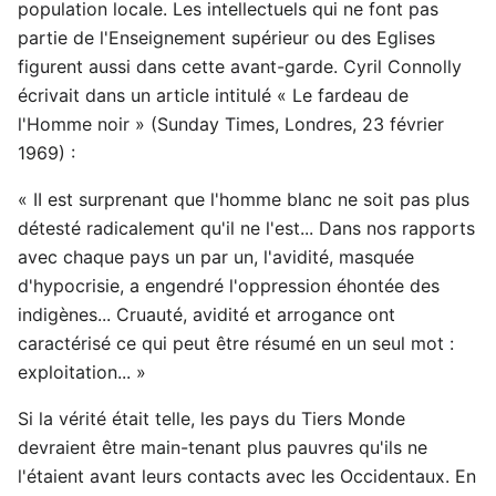
population locale. Les intellectuels qui ne font pas
partie de l'Enseignement supérieur ou des Eglises
figurent aussi dans cette avant-garde. Cyril Connolly
écrivait dans un article intitulé « Le fardeau de
l'Homme noir » (Sunday Times, Londres, 23 février
1969) :
« II est surprenant que l'homme blanc ne soit pas plus
détesté radicalement qu'il ne l'est... Dans nos rapports
avec chaque pays un par un, l'avidité, masquée
d'hypocrisie, a engendré l'oppression éhontée des
indigènes... Cruauté, avidité et arrogance ont
caractérisé ce qui peut être résumé en un seul mot :
exploitation... »
Si la vérité était telle, les pays du Tiers Monde
devraient être main-tenant plus pauvres qu'ils ne
l'étaient avant leurs contacts avec les Occidentaux. En