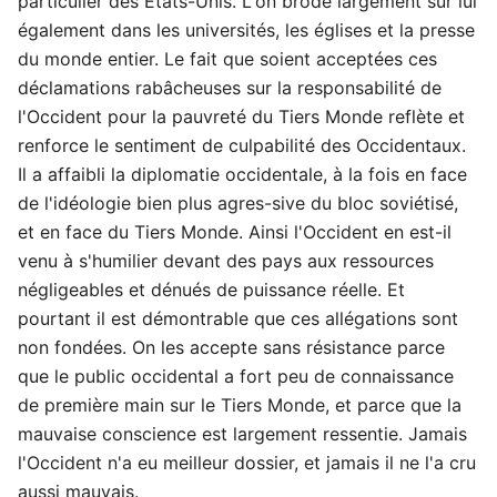
particulier des Etats-Unis. L'on brode largement sur lui
également dans les universités, les églises et la presse
du monde entier. Le fait que soient acceptées ces
déclamations rabâcheuses sur la responsabilité de
l'Occident pour la pauvreté du Tiers Monde reflète et
renforce le sentiment de culpabilité des Occidentaux.
Il a affaibli la diplomatie occidentale, à la fois en face
de l'idéologie bien plus agres-sive du bloc soviétisé,
et en face du Tiers Monde. Ainsi l'Occident en est-il
venu à s'humilier devant des pays aux ressources
négligeables et dénués de puissance réelle. Et
pourtant il est démontrable que ces allégations sont
non fondées. On les accepte sans résistance parce
que le public occidental a fort peu de connaissance
de première main sur le Tiers Monde, et parce que la
mauvaise conscience est largement ressentie. Jamais
l'Occident n'a eu meilleur dossier, et jamais il ne l'a cru
aussi mauvais.