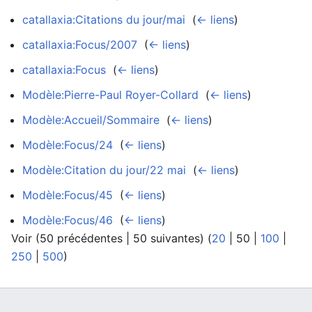
catallaxia:Citations du jour/mai
‎
(
← liens
)
catallaxia:Focus/2007
‎
(
← liens
)
catallaxia:Focus
‎
(
← liens
)
Modèle:Pierre-Paul Royer-Collard
‎
(
← liens
)
Modèle:Accueil/Sommaire
‎
(
← liens
)
Modèle:Focus/24
‎
(
← liens
)
Modèle:Citation du jour/22 mai
‎
(
← liens
)
Modèle:Focus/45
‎
(
← liens
)
Modèle:Focus/46
‎
(
← liens
)
Voir (
50 précédentes
|
50 suivantes
) (
20
|
50
|
100
|
250
|
500
)