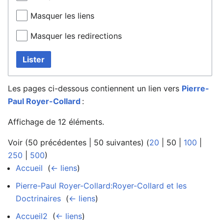
Masquer les liens
Masquer les redirections
Lister
Les pages ci-dessous contiennent un lien vers
Pierre-
Paul Royer-Collard
:
Affichage de 12 éléments.
Voir (
50 précédentes
|
50 suivantes
) (
20
|
50
|
100
|
250
|
500
)
Accueil
‎
(
← liens
)
Pierre-Paul Royer-Collard:Royer-Collard et les
Doctrinaires
‎
(
← liens
)
Accueil2
‎
(
← liens
)