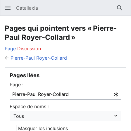
Catallaxia
Ouvrir le menu principal
Reche
Pages qui pointent vers « Pierre-
Paul Royer-Collard »
Page
Discussion
←
Pierre-Paul Royer-Collard
Pages liées
Page :
Espace de noms :
Masquer les inclusions