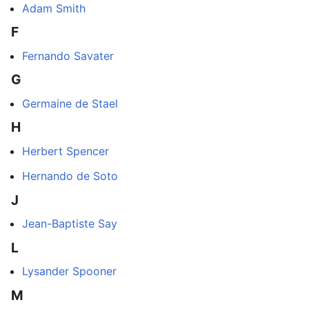
Adam Smith
F
Fernando Savater
G
Germaine de Stael
H
Herbert Spencer
Hernando de Soto
J
Jean-Baptiste Say
L
Lysander Spooner
M