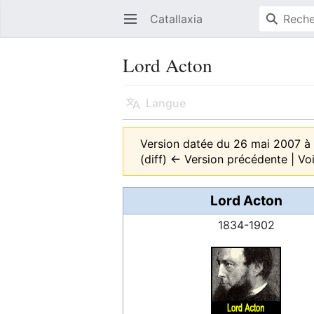
Catallaxia
Ouvrir le menu principal
Lord Acton
Langue
Version datée du 26 mai 2007 à
(diff) ← Version précédente | Voir
Lord Acton
1834-1902