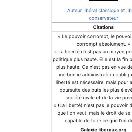
Auteur
libéral classique
et
li
conservateur
Citations
« Le pouvoir corrompt, le pouvoi
corrompt absolument. »
« La liberté n'est pas un moyen po
politique plus haute. Elle est la fin p
plus haute. Ce n'est pas en vue de
une bonne administration publiqu
liberté est nécessaire, mais pour a
poursuite des buts les plus élev
société civile et de la vie priv
« (La liberté) n'est pas le pouvoir 
que l'on veut, mais le droit de se
capable de faire ce que l’on do
Galaxie liberaux.org