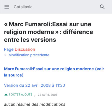
Catallaxia
Ouvrir le menu principal
Reche
« Marc Fumaroli:Essai sur une
religion moderne » : différence
entre les versions
Page
Discussion
← Modification précédente
Marc Fumaroli:Essai sur une religion moderne
(voir
la source)
Version du 22 avril 2008 à 11:30
,
1 OCTET AJOUTÉ
22 AVRIL 2008
aucun résumé des modifications