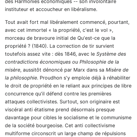
des Harmonies économiques -- son involontaire
instituteur et accoucheur en libéralisme.
Tout avait fort mal libéralement commencé, pourtant,
avec cet immortel « la propriété, c'est le vol »,
morceau de bravoure initial de Qu'est-ce que la
propriété ? (1840). La correction de tir survient
toutefois assez vite : dès 1846, avec le
Système des
contradictions économiques ou Philosophie de la
misère
, aussitôt dénoncé par Marx dans sa
Misère de
la philosophie
. Proudhon s'y emploie déjà à réhabiliter
le droit de propriété en le reliant aux principes de libre
concurrence qu'il défend contre les premières
attaques collectivistes. Surtout, son originaire est
viscéral anti étatisme prend désormais presque
davantage pour cibles le socialisme et le communisme
de la société bourgeoise. Cet anti collectivisme
multiforme circonscrit un large champ de répulsions