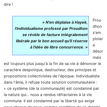
dire !
Prou
« N'en déplaise à Hayek,
dhon
l'individualisme professé par Proudhon
s'em
se révèle de facture intégralement
ploier
libérale par le bon accueil qu'il réserve
a
à l'idée de libre concurrence. »
désor
mais
est toujours plus jusqu'à la fin de sa vie à dénoncer le
caractère despotique, destructeur, des principes et
propositions collectivistes de l'époque. Individualiste
dans l'âme, il refuse toute solution communautaire :
« ce système (de la communauté) est condamné par
la nature qui... nous a rendus réfractaires à la vie
commune. Il est condamné par la liberté qui exige
pour chacun de nous, comme condition de sa dignité