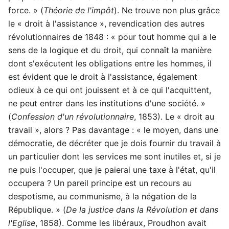
force. » (
Théorie de l'impôt
). Ne trouve non plus grâce
le « droit à l'assistance », revendication des autres
révolutionnaires de 1848 : « pour tout homme qui a le
sens de la logique et du droit, qui connaît la manière
dont s'exécutent les obligations entre les hommes, il
est évident que le droit à l'assistance, également
odieux à ce qui ont jouissent et à ce qui l'acquittent,
ne peut entrer dans les institutions d'une société. »
(
Confession d'un révolutionnaire
, 1853). Le « droit au
travail », alors ? Pas davantage : « le moyen, dans une
démocratie, de décréter que je dois fournir du travail à
un particulier dont les services me sont inutiles et, si je
ne puis l'occuper, que je paierai une taxe à l'état, qu'il
occupera ? Un pareil principe est un recours au
despotisme, au communisme, à la négation de la
République. » (
De la justice dans la Révolution et dans
l'Eglise
, 1858). Comme les libéraux, Proudhon avait