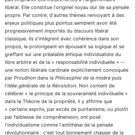
libéral. Elle constitue l'originel noyau dur de sa pensée
propre. Par contre, d'autres thèmes renvoyant à des
enjeux politiques plus pointus semblent avoir été
progressivement importés du discours libéral
classique. Ils s'intègrent avec cohérence dans son
propos, le prolongeant en épousant sa logique et se
greffant sur une préalable éthique individualiste du
libre arbitre et de la « responsabilité individuelle » --
une notion libérale cardinale explicitement convoquée
par Proudhon dans la
Philosophie de la misère
puis
l'
Idée générale de la Révolution
. Non content de
célébrer « le principe de la souveraineté individuelle »
dans la Théorie de la propriété, il y affirme que
« certains esprits, par excès de puritanisme, ou plutôt
par faiblesse de compréhension, ont posé
l'individualisme comme l'antithèse de la pensée
révolutionnaire : c'est tout bonnement chasser de la