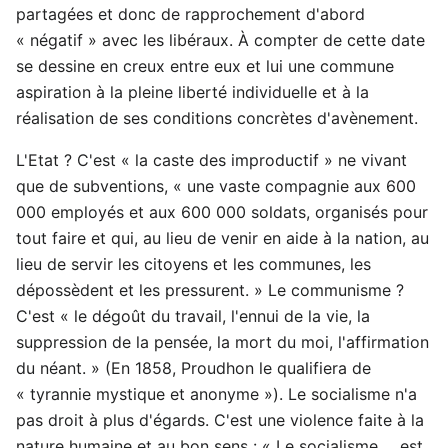
partagées et donc de rapprochement d'abord
« négatif » avec les libéraux. À compter de cette date
se dessine en creux entre eux et lui une commune
aspiration à la pleine liberté individuelle et à la
réalisation de ses conditions concrètes d'avènement.
L'Etat ? C'est « la caste des improductif » ne vivant
que de subventions, « une vaste compagnie aux 600
000 employés et aux 600 000 soldats, organisés pour
tout faire et qui, au lieu de venir en aide à la nation, au
lieu de servir les citoyens et les communes, les
dépossèdent et les pressurent. » Le communisme ?
C'est « le dégoût du travail, l'ennui de la vie, la
suppression de la pensée, la mort du moi, l'affirmation
du néant. » (En 1858, Proudhon le qualifiera de
« tyrannie mystique et anonyme »). Le socialisme n'a
pas droit à plus d'égards. C'est une violence faite à la
nature humaine et au bon sens : « Le socialisme ... est