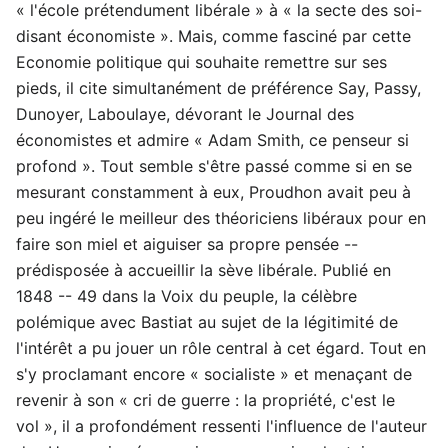
« l'école prétendument libérale » à « la secte des soi-
disant économiste ». Mais, comme fasciné par cette
Economie politique qui souhaite remettre sur ses
pieds, il cite simultanément de préférence Say, Passy,
Dunoyer, Laboulaye, dévorant le Journal des
économistes et admire « Adam Smith, ce penseur si
profond ». Tout semble s'être passé comme si en se
mesurant constamment à eux, Proudhon avait peu à
peu ingéré le meilleur des théoriciens libéraux pour en
faire son miel et aiguiser sa propre pensée --
prédisposée à accueillir la sève libérale. Publié en
1848 -- 49 dans la Voix du peuple, la célèbre
polémique avec Bastiat au sujet de la légitimité de
l'intérêt a pu jouer un rôle central à cet égard. Tout en
s'y proclamant encore « socialiste » et menaçant de
revenir à son « cri de guerre : la propriété, c'est le
vol », il a profondément ressenti l'influence de l'auteur