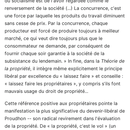
du socialisme est de l'avoir regardée comme le
renversement de la société (...) La concurrence, c'est
une force par laquelle les produits du travail diminuent
sans cesse de prix. Par la concurrence, chaque
producteur est forcé de produire toujours à meilleur
marché, ce qui veut dire toujours plus que le
consommateur ne demande, par conséquent de
fournir chaque soir garantie à la société de la
subsistance du lendemain. » In fine, dans la
Théorie de
la propriété
, il intègre même explicitement le principe
libéral par excellence du « laissez faire » et conseille :
« laissez faire les propriétaires », y compris s'ils font
mauvais usage du droit de propriété...
Cette référence positive aux propriétaires pointe la
manifestation la plus significative du devenir-libéral de
Proudhon -- son radical revirement dans l'évaluation
de la propriété. De « la propriété, c'est le vol » (un