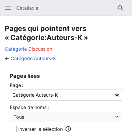
Catallaxia
Ouvrir le menu principal
Reche
Pages qui pointent vers
« Catégorie:Auteurs-K »
Catégorie
Discussion
←
Catégorie:Auteurs-K
Pages liées
Page :
Espace de noms :
Inverser la sélection