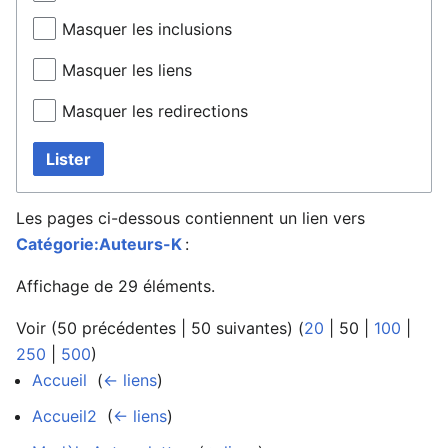
Masquer les inclusions
Masquer les liens
Masquer les redirections
Lister
Les pages ci-dessous contiennent un lien vers
Catégorie:Auteurs-K
:
Affichage de 29 éléments.
Voir (
50 précédentes
|
50 suivantes
) (
20
|
50
|
100
|
250
|
500
)
Accueil
‎
(
← liens
)
Accueil2
‎
(
← liens
)