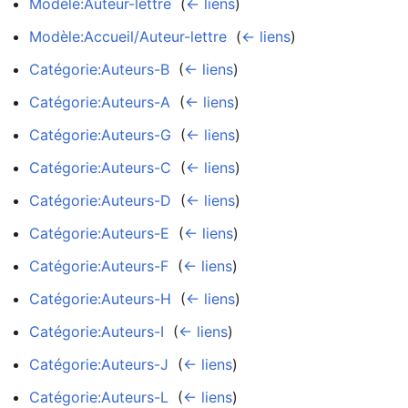
Modèle:Auteur-lettre
‎
(
← liens
)
Modèle:Accueil/Auteur-lettre
‎
(
← liens
)
Catégorie:Auteurs-B
‎
(
← liens
)
Catégorie:Auteurs-A
‎
(
← liens
)
Catégorie:Auteurs-G
‎
(
← liens
)
Catégorie:Auteurs-C
‎
(
← liens
)
Catégorie:Auteurs-D
‎
(
← liens
)
Catégorie:Auteurs-E
‎
(
← liens
)
Catégorie:Auteurs-F
‎
(
← liens
)
Catégorie:Auteurs-H
‎
(
← liens
)
Catégorie:Auteurs-I
‎
(
← liens
)
Catégorie:Auteurs-J
‎
(
← liens
)
Catégorie:Auteurs-L
‎
(
← liens
)