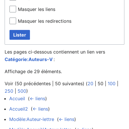
Masquer les liens
Masquer les redirections
Lister
Les pages ci-dessous contiennent un lien vers
Catégorie:Auteurs-V
:
Affichage de 29 éléments.
Voir (
50 précédentes
|
50 suivantes
) (
20
|
50
|
100
|
250
|
500
)
Accueil
‎
(
← liens
)
Accueil2
‎
(
← liens
)
Modèle:Auteur-lettre
‎
(
← liens
)