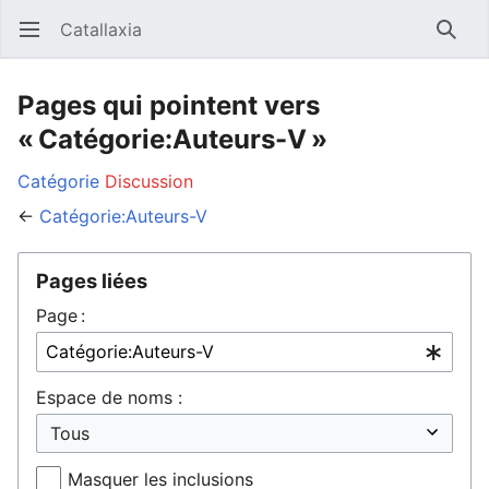
Catallaxia
Ouvrir le menu principal
Reche
Pages qui pointent vers
« Catégorie:Auteurs-V »
Catégorie
Discussion
←
Catégorie:Auteurs-V
Pages liées
Page :
Espace de noms :
Masquer les inclusions