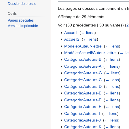
Dossier de presse
Les pages ci-dessous contiennent un l
Outils
Affichage de 29 éléments.
Pages spéciales
Voir (
50 précédentes
|
50 suivantes
) (
2
Version imprimable
Accueil
‎
(
← liens
)
Accueil2
‎
(
← liens
)
Modèle:Auteur-lettre
‎
(
← liens
)
Modèle:Accueil/Auteur-lettre
‎
(
← li
Catégorie:Auteurs-B
‎
(
← liens
)
Catégorie:Auteurs-A
‎
(
← liens
)
Catégorie:Auteurs-G
‎
(
← liens
)
Catégorie:Auteurs-C
‎
(
← liens
)
Catégorie:Auteurs-D
‎
(
← liens
)
Catégorie:Auteurs-E
‎
(
← liens
)
Catégorie:Auteurs-F
‎
(
← liens
)
Catégorie:Auteurs-H
‎
(
← liens
)
Catégorie:Auteurs-I
‎
(
← liens
)
Catégorie:Auteurs-J
‎
(
← liens
)
Catégorie:Auteurs-K
‎
(
← liens
)