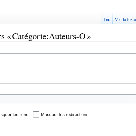
Lire
Voir le text
rs « Catégorie:Auteurs-O »
squer les liens
Masquer les redirections