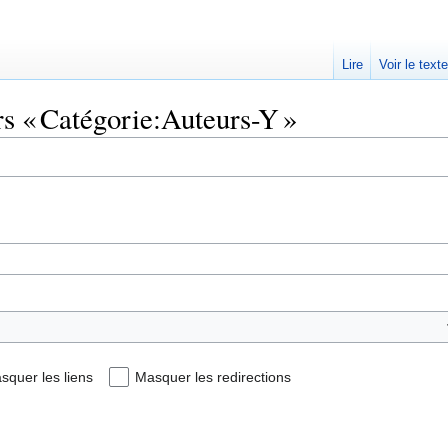
Lire
Voir le text
rs « Catégorie:Auteurs-Y »
squer les liens
Masquer les redirections