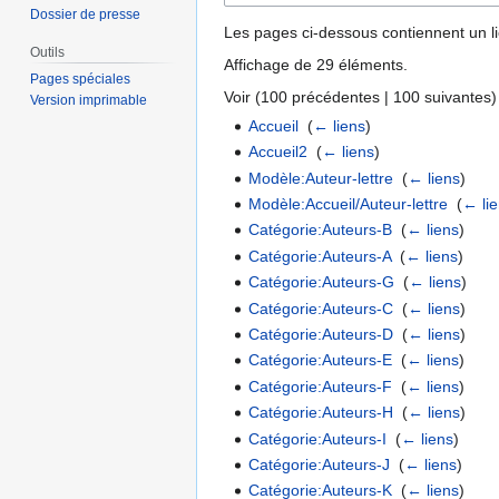
Dossier de presse
Les pages ci-dessous contiennent un l
Outils
Affichage de 29 éléments.
Pages spéciales
Voir (
100 précédentes
|
100 suivantes
)
Version imprimable
Accueil
‎
(
← liens
)
Accueil2
‎
(
← liens
)
Modèle:Auteur-lettre
‎
(
← liens
)
Modèle:Accueil/Auteur-lettre
‎
(
← li
Catégorie:Auteurs-B
‎
(
← liens
)
Catégorie:Auteurs-A
‎
(
← liens
)
Catégorie:Auteurs-G
‎
(
← liens
)
Catégorie:Auteurs-C
‎
(
← liens
)
Catégorie:Auteurs-D
‎
(
← liens
)
Catégorie:Auteurs-E
‎
(
← liens
)
Catégorie:Auteurs-F
‎
(
← liens
)
Catégorie:Auteurs-H
‎
(
← liens
)
Catégorie:Auteurs-I
‎
(
← liens
)
Catégorie:Auteurs-J
‎
(
← liens
)
Catégorie:Auteurs-K
‎
(
← liens
)