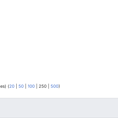
tes
) (
20
|
50
|
100
|
250
|
500
)