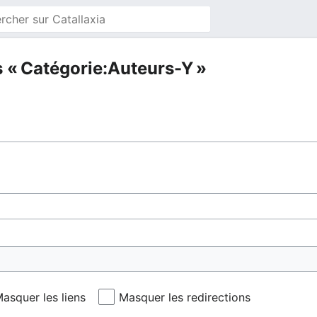
s « Catégorie:Auteurs-Y »
asquer les liens
Masquer les redirections