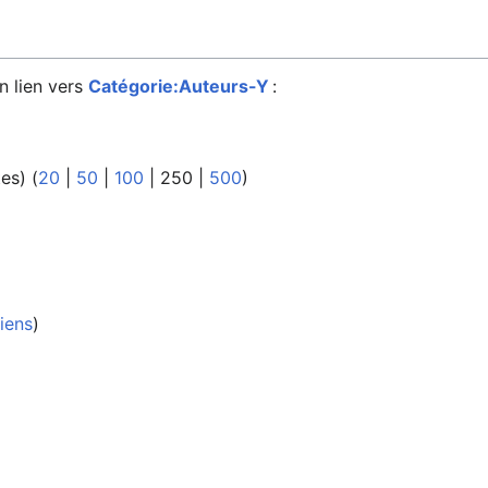
n lien vers
Catégorie:Auteurs-Y
:
tes
) (
20
|
50
|
100
|
250
|
500
)
iens
)