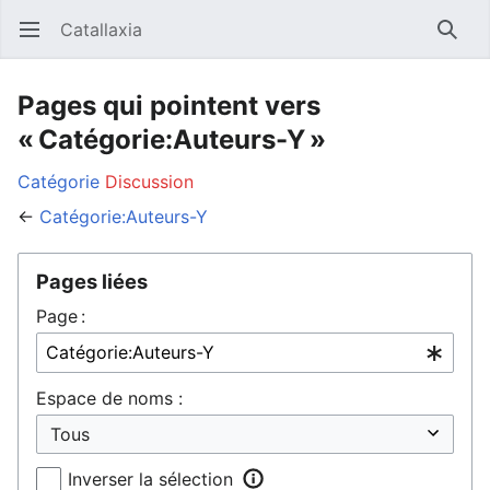
Catallaxia
Ouvrir le menu principal
Reche
Pages qui pointent vers
« Catégorie:Auteurs-Y »
Catégorie
Discussion
←
Catégorie:Auteurs-Y
Pages liées
Page :
Espace de noms :
Inverser la sélection