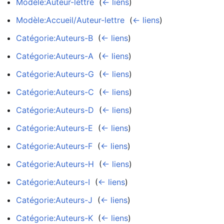
Modèle:Auteur-lettre
‎
(
← liens
)
Modèle:Accueil/Auteur-lettre
‎
(
← liens
)
Catégorie:Auteurs-B
‎
(
← liens
)
Catégorie:Auteurs-A
‎
(
← liens
)
Catégorie:Auteurs-G
‎
(
← liens
)
Catégorie:Auteurs-C
‎
(
← liens
)
Catégorie:Auteurs-D
‎
(
← liens
)
Catégorie:Auteurs-E
‎
(
← liens
)
Catégorie:Auteurs-F
‎
(
← liens
)
Catégorie:Auteurs-H
‎
(
← liens
)
Catégorie:Auteurs-I
‎
(
← liens
)
Catégorie:Auteurs-J
‎
(
← liens
)
Catégorie:Auteurs-K
‎
(
← liens
)