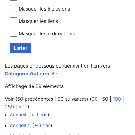
Masquer les inclusions
Masquer les liens
Masquer les redirections
Lister
Les pages ci-dessous contiennent un lien vers
Catégorie:Auteurs-Y
:
Affichage de 29 éléments.
Voir (
50 précédentes
|
50 suivantes
) (
20
|
50
|
100
|
250
|
500
)
Accueil
‎
(
← liens
)
Accueil2
‎
(
← liens
)