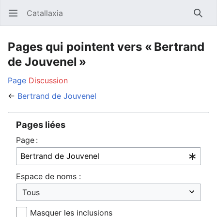
Catallaxia
Ouvrir le menu principal
Reche
Pages qui pointent vers « Bertrand
de Jouvenel »
Page
Discussion
←
Bertrand de Jouvenel
Pages liées
Page :
Espace de noms :
Masquer les inclusions