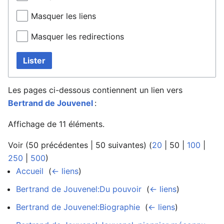
Masquer les liens
Masquer les redirections
Lister
Les pages ci-dessous contiennent un lien vers
Bertrand de Jouvenel
:
Affichage de 11 éléments.
Voir (
50 précédentes
|
50 suivantes
) (
20
|
50
|
100
|
250
|
500
)
Accueil
‎
(
← liens
)
Bertrand de Jouvenel:Du pouvoir
‎
(
← liens
)
Bertrand de Jouvenel:Biographie
‎
(
← liens
)