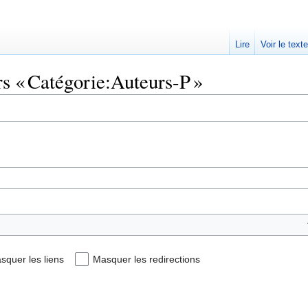
Lire
Voir le text
rs « Catégorie:Auteurs-P »
squer les liens
Masquer les redirections