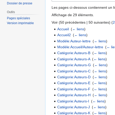
Dossier de presse
Les pages ci-dessous contiennent un l
Outils
Affichage de 29 éléments.
Pages spéciales
Voir (
50 précédentes
|
50 suivantes
) (
2
Version imprimable
Accueil
‎
(
← liens
)
Accueil2
‎
(
← liens
)
Modèle:Auteur-lettre
‎
(
← liens
)
Modèle:Accueil/Auteur-lettre
‎
(
← li
Catégorie:Auteurs-B
‎
(
← liens
)
Catégorie:Auteurs-A
‎
(
← liens
)
Catégorie:Auteurs-G
‎
(
← liens
)
Catégorie:Auteurs-C
‎
(
← liens
)
Catégorie:Auteurs-D
‎
(
← liens
)
Catégorie:Auteurs-E
‎
(
← liens
)
Catégorie:Auteurs-F
‎
(
← liens
)
Catégorie:Auteurs-H
‎
(
← liens
)
Catégorie:Auteurs-I
‎
(
← liens
)
Catégorie:Auteurs-J
‎
(
← liens
)
Catégorie:Auteurs-K
‎
(
← liens
)