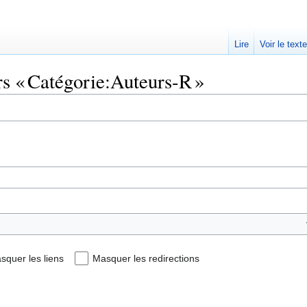
Lire
Voir le text
rs « Catégorie:Auteurs-R »
squer les liens
Masquer les redirections