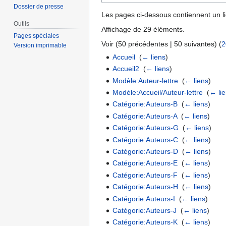
Dossier de presse
Les pages ci-dessous contiennent un l
Outils
Affichage de 29 éléments.
Pages spéciales
Voir (
50 précédentes
|
50 suivantes
) (
2
Version imprimable
Accueil
‎
(
← liens
)
Accueil2
‎
(
← liens
)
Modèle:Auteur-lettre
‎
(
← liens
)
Modèle:Accueil/Auteur-lettre
‎
(
← li
Catégorie:Auteurs-B
‎
(
← liens
)
Catégorie:Auteurs-A
‎
(
← liens
)
Catégorie:Auteurs-G
‎
(
← liens
)
Catégorie:Auteurs-C
‎
(
← liens
)
Catégorie:Auteurs-D
‎
(
← liens
)
Catégorie:Auteurs-E
‎
(
← liens
)
Catégorie:Auteurs-F
‎
(
← liens
)
Catégorie:Auteurs-H
‎
(
← liens
)
Catégorie:Auteurs-I
‎
(
← liens
)
Catégorie:Auteurs-J
‎
(
← liens
)
Catégorie:Auteurs-K
‎
(
← liens
)