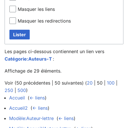
Masquer les liens
Masquer les redirections
Lister
Les pages ci-dessous contiennent un lien vers
Catégorie:Auteurs-T
:
Affichage de 29 éléments.
Voir (
50 précédentes
|
50 suivantes
) (
20
|
50
|
100
|
250
|
500
)
Accueil
‎
(
← liens
)
Accueil2
‎
(
← liens
)
Modèle:Auteur-lettre
‎
(
← liens
)