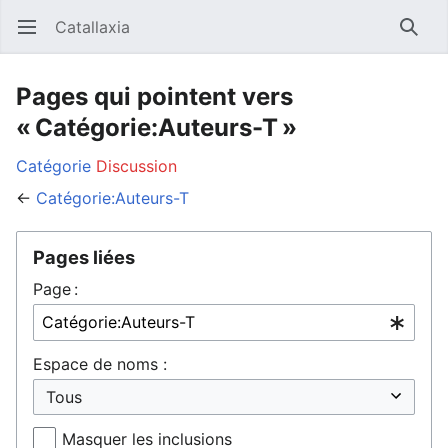
Catallaxia
Ouvrir le menu principal
Reche
Pages qui pointent vers
« Catégorie:Auteurs-T »
Catégorie
Discussion
←
Catégorie:Auteurs-T
Pages liées
Page :
Espace de noms :
Masquer les inclusions