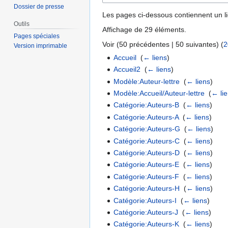
Dossier de presse
Les pages ci-dessous contiennent un l
Outils
Affichage de 29 éléments.
Pages spéciales
Voir (
50 précédentes
|
50 suivantes
) (
2
Version imprimable
Accueil
‎
(
← liens
)
Accueil2
‎
(
← liens
)
Modèle:Auteur-lettre
‎
(
← liens
)
Modèle:Accueil/Auteur-lettre
‎
(
← li
Catégorie:Auteurs-B
‎
(
← liens
)
Catégorie:Auteurs-A
‎
(
← liens
)
Catégorie:Auteurs-G
‎
(
← liens
)
Catégorie:Auteurs-C
‎
(
← liens
)
Catégorie:Auteurs-D
‎
(
← liens
)
Catégorie:Auteurs-E
‎
(
← liens
)
Catégorie:Auteurs-F
‎
(
← liens
)
Catégorie:Auteurs-H
‎
(
← liens
)
Catégorie:Auteurs-I
‎
(
← liens
)
Catégorie:Auteurs-J
‎
(
← liens
)
Catégorie:Auteurs-K
‎
(
← liens
)