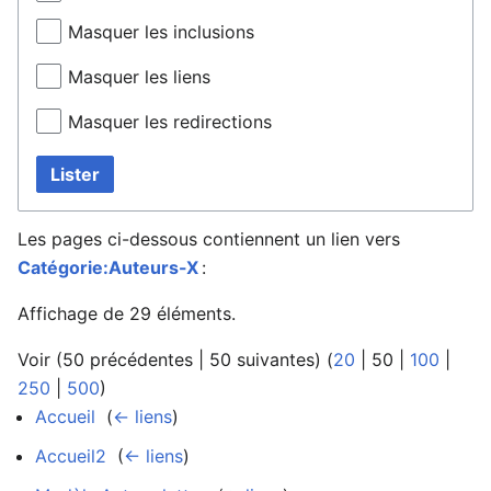
Masquer les inclusions
Masquer les liens
Masquer les redirections
Lister
Les pages ci-dessous contiennent un lien vers
Catégorie:Auteurs-X
:
Affichage de 29 éléments.
Voir (
50 précédentes
|
50 suivantes
) (
20
|
50
|
100
|
250
|
500
)
Accueil
‎
(
← liens
)
Accueil2
‎
(
← liens
)