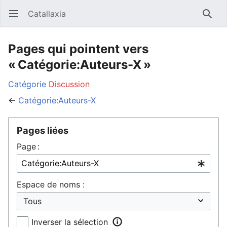
Catallaxia
Ouvrir le menu principal
Reche
Pages qui pointent vers
« Catégorie:Auteurs-X »
Catégorie
Discussion
←
Catégorie:Auteurs-X
Pages liées
Page :
Espace de noms :
Inverser la sélection