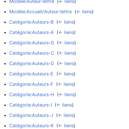
Modèle:Auteur-lettre
‎
(
← liens
)
Modèle:Accueil/Auteur-lettre
‎
(
← liens
)
Catégorie:Auteurs-B
‎
(
← liens
)
Catégorie:Auteurs-A
‎
(
← liens
)
Catégorie:Auteurs-G
‎
(
← liens
)
Catégorie:Auteurs-C
‎
(
← liens
)
Catégorie:Auteurs-D
‎
(
← liens
)
Catégorie:Auteurs-E
‎
(
← liens
)
Catégorie:Auteurs-F
‎
(
← liens
)
Catégorie:Auteurs-H
‎
(
← liens
)
Catégorie:Auteurs-I
‎
(
← liens
)
Catégorie:Auteurs-J
‎
(
← liens
)
Catégorie:Auteurs-K
‎
(
← liens
)