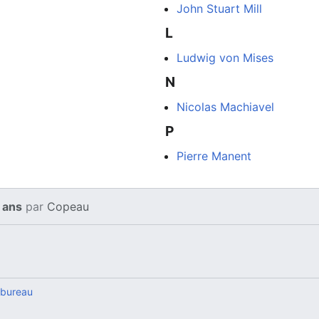
John Stuart Mill
L
Ludwig von Mises
N
Nicolas Machiavel
P
Pierre Manent
9 ans
par
Copeau
 bureau